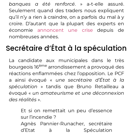
banques a été renforcé
. » a-t-elle assuré.
Seulement quand des traders nous expliquent
qu’il n’y a rien à craindre, on a parfois du mal à y
croire. D’autant que la plupart des experts en
économie
annoncent une crise
depuis de
nombreuses années.
Secrétaire d’État à la spéculation
La candidate aux municipales dans le très
ème
bourgeois 16
arrondissement a provoqué des
réactions enflammées chez l’opposition. Le PCF
a ainsi évoqué «
une secrétaire d’État à la
spéculation
» tandis que Bruno Retailleau a
évoqué «
un amateurisme et une déconnexion
des réalités
».
Et si on remettait un peu d’essence
sur l’incendie ?
Agnès Pannier-Runacher, secrétaire
d’Etat à la Spéculation