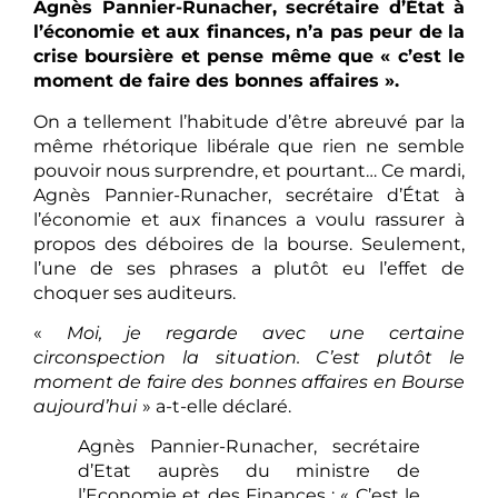
Agnès Pannier-Runacher, secrétaire d’État à
l’économie et aux finances, n’a pas peur de la
crise boursière et pense même que « c’est le
moment de faire des bonnes affaires ».
On a tellement l’habitude d’être abreuvé par la
même rhétorique libérale que rien ne semble
pouvoir nous surprendre, et pourtant… Ce mardi,
Agnès Pannier-Runacher, secrétaire d’État à
l’économie et aux finances a voulu rassurer à
propos des déboires de la bourse. Seulement,
l’une de ses phrases a plutôt eu l’effet de
choquer ses auditeurs.
«
Moi, je regarde avec une certaine
circonspection la situation. C’est plutôt le
moment de faire des bonnes affaires en Bourse
aujourd’hui
» a-t-elle déclaré.
Agnès Pannier-Runacher, secrétaire
d’Etat auprès du ministre de
l’Economie et des Finances : « C’est le