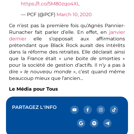
https://t.co/5M80zqo4XL
— PCF (@PCF)
March 10, 2020
Ce n’est pas la première fois qu’Agnès Pannier-
Runacher fait parler d’elle. En effet, en
janvier
dernier
elle s’opposait aux affirmations
prétendant que Black Rock aurait des intérêts
dans la réforme des retraites. Elle déclarait ainsi
que la France était «
une boite de smarties
»
pour la société de gestion d’actifs. Il n’y a pas à
dire «
le nouveau monde
», c’est quand même
beaucoup mieux que l’ancien…
Le Média pour Tous
PARTAGEZ L'INFO