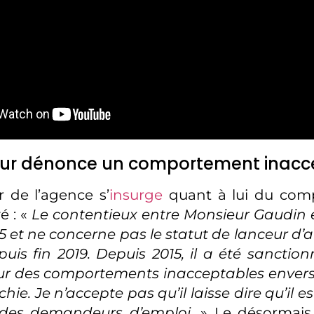
teur dénonce un comportement inacc
r de l’agence s’
insurge
quant à lui du com
é : «
Le contentieux entre Monsieur Gaudin 
 et ne concerne pas le statut de lanceur d’al
uis fin 2019. Depuis 2015, il a été sanction
ur des comportements inacceptables envers
chie. Je n’accepte pas qu’il laisse dire qu’il e
 des demandeurs d’emploi.
» Le désormais 