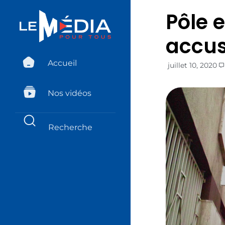
Pôle 
accus
Accueil
juillet 10, 2020
Nos vidéos