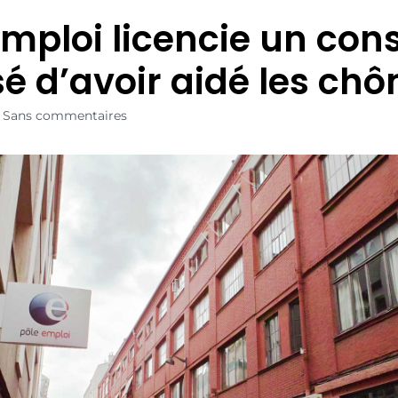
emploi licencie un cons
é d’avoir aidé les ch
Sans commentaires