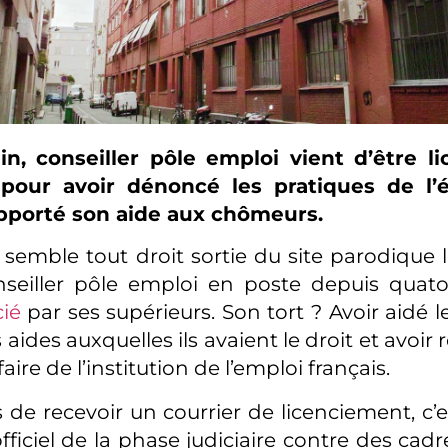
n, conseiller pôle emploi vient d’être li
 pour avoir dénoncé les pratiques de l’
apporté son aide aux chômeurs.
 semble tout droit sortie du site parodique l
seiller pôle emploi en poste depuis quato
cié
par ses supérieurs. Son tort ? Avoir aidé 
aides auxquelles ils avaient le droit et avoir
aire de l’institution de l’emploi français.
s de recevoir un courrier de licenciement, c’
fficiel de la phase judiciaire contre des cad