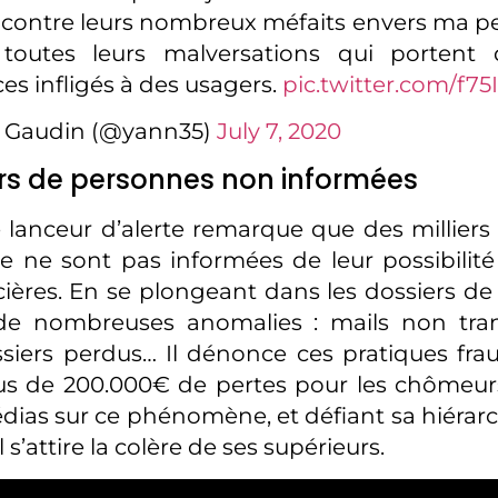
 contre leurs nombreux méfaits envers ma p
 toutes leurs malversations qui portent 
ces infligés à des usagers.
pic.twitter.com/f7
 Gaudin (@yann35)
July 7, 2020
ers de personnes non informées
e lanceur d’alerte remarque que des millier
ne sont pas informées de leur possibilité
cières. En se plongeant dans les dossiers de 
e nombreuses anomalies : mails non trans
ssiers perdus… Il dénonce ces pratiques frau
us de 200.000€ de pertes pour les chômeur
dias sur ce phénomène, et défiant sa hiérarc
 il s’attire la colère de ses supérieurs.