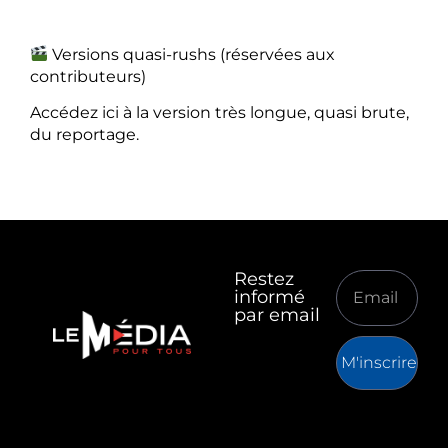
Versions quasi-rushs (réservées aux
contributeurs)
Accédez ici à la version très longue, quasi brute,
du reportage.
Restez
informé
par email
M'inscrire