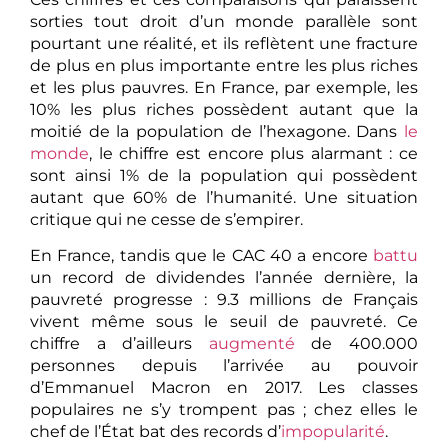
sorties tout droit d’un monde parallèle sont
pourtant une réalité, et ils reflètent une fracture
de plus en plus importante entre les plus riches
et les plus pauvres. En France, par exemple, les
10% les plus riches possèdent autant que la
moitié de la population de l’hexagone. Dans
le
monde
, le chiffre est encore plus alarmant : ce
sont ainsi 1% de la population qui possèdent
autant que 60% de l’humanité. Une situation
critique qui ne cesse de s’empirer.
En France, tandis que le CAC 40 a encore
battu
un record de dividendes l’année dernière, la
pauvreté progresse : 9.3 millions de Français
vivent même sous le seuil de pauvreté. Ce
chiffre a d’ailleurs
augmenté
de 400.000
personnes depuis l’arrivée au pouvoir
d’Emmanuel Macron en 2017. Les classes
populaires ne s’y trompent pas ; chez elles le
chef de l’État bat des records d’
impopularité
.