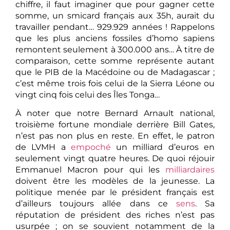
chiffre, il faut imaginer que pour gagner cette
somme, un smicard français aux 35h, aurait du
travailler pendant… 929.929 années ! Rappelons
que les plus anciens fossiles d’homo sapiens
remontent seulement à 300.000 ans… À titre de
comparaison, cette somme représente autant
que le PIB de la Macédoine ou de Madagascar ;
c’est même trois fois celui de la Sierra Léone ou
vingt cinq fois celui des Îles Tonga…
À noter que notre Bernard Arnault national,
troisième fortune mondiale derrière Bill Gates,
n’est pas non plus en reste. En effet, le patron
de LVMH a
empoché
un milliard d’euros en
seulement vingt quatre heures. De quoi réjouir
Emmanuel Macron pour qui les
milliardaires
doivent être les modèles de la jeunesse. La
politique menée par le président français est
d’ailleurs toujours allée dans ce
sens
. Sa
réputation de président des riches n’est pas
usurpée ; on se souvient notamment de la