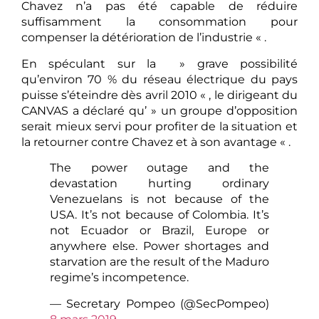
Chavez n’a pas été capable de réduire
suffisamment la consommation pour
compenser la détérioration de l’industrie « .
En spéculant sur la » grave possibilité
qu’environ 70 % du réseau électrique du pays
puisse s’éteindre dès avril 2010 « , le dirigeant du
CANVAS a déclaré qu’ » un groupe d’opposition
serait mieux servi pour profiter de la situation et
la retourner contre Chavez et à son avantage « .
The power outage and the
devastation hurting ordinary
Venezuelans is not because of the
USA. It’s not because of Colombia. It’s
not Ecuador or Brazil, Europe or
anywhere else. Power shortages and
starvation are the result of the Maduro
regime’s incompetence.
— Secretary Pompeo (@SecPompeo)