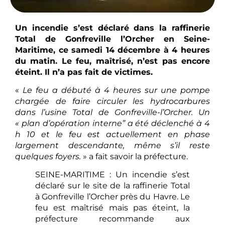
Un incendie s’est déclaré dans la raffinerie
Total de Gonfreville l’Orcher en Seine-
Maritime, ce samedi 14 décembre à 4 heures
du matin. Le feu, maîtrisé, n’est pas encore
éteint. Il n’a pas fait de victimes.
«
Le feu a débuté à 4 heures sur une pompe
chargée de faire circuler les hydrocarbures
dans l’usine Total de Gonfreville-l’Orcher. Un
« plan d’opération interne” a été déclenché à 4
h 10 et le feu est actuellement en phase
largement descendante, même s’il reste
quelques foyers.
» a fait savoir la préfecture.
SEINE-MARITIME : Un incendie s’est
déclaré sur le site de la raffinerie Total
à Gonfreville l’Orcher près du Havre. Le
feu est maîtrisé mais pas éteint, la
préfecture recommande aux