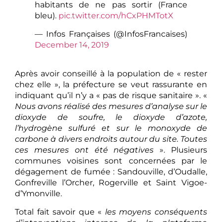
habitants de ne pas sortir (France
bleu).
pic.twitter.com/hCxPHMTotX
— Infos Françaises (@InfosFrancaises)
December 14, 2019
Après avoir conseillé à la population de « rester
chez elle », la préfecture se veut rassurante en
indiquant qu’il n’y a « pas de risque sanitaire ». «
Nous avons réalisé des mesures d’analyse sur le
dioxyde de soufre, le dioxyde d’azote,
l’hydrogène sulfuré et sur le monoxyde de
carbone à divers endroits autour du site. Toutes
ces mesures ont été négatives
». Plusieurs
communes voisines sont concernées par le
dégagement de fumée : Sandouville, d’Oudalle,
Gonfreville l’Orcher, Rogerville et Saint Vigoe-
d’Ymonville.
Total fait savoir que «
les moyens conséquents