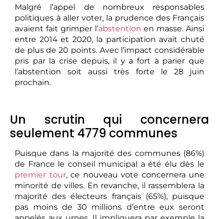
Malgré l’appel de nombreux responsables
politiques à aller voter, la prudence des Français
avaient fait grimper l’
abstention
en masse. Ainsi
entre 2014 et 2020, la participation avait chuté
de plus de 20 points. Avec l’impact considérable
pris par la crise depuis, il y a fort à parier que
l’abstention soit aussi très forte le 28 juin
prochain.
Un scrutin qui concernera
seulement 4779 communes
Puisque dans la majorité des communes (86%)
de France le conseil municipal a été élu dès le
premier tour
, ce nouveau vote concernera une
minorité de villes. En revanche, il rassemblera la
majorité des électeurs français (65%), puisque
pas moins de 30 millions d’entre eux seront
appelés aux urnes. Il impliquera par exemple la