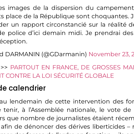
es images de la dispersion du campement i
s place de la République sont choquantes. J
r un rapport circonstancié sur la réalité de
de police d’ici demain midi. Je prendrai des
réception.
ld DARMANIN (@GDarmanin)
November 23, 
 >>
PARTOUT EN FRANCE, DE GROSSES MA
T CONTRE LA LOI SÉCURITÉ GLOBALE
de calendrier
au lendemain de cette intervention des for
 tenir, à l’Assemblée nationale, le vote de l
ors que nombre de journalistes étaient ré
afin de dénoncer des dérives liberticides 