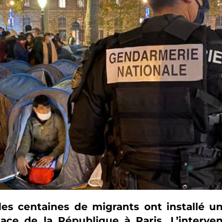
 des centaines de migrants ont installé
ace de la République à Paris. L’interven