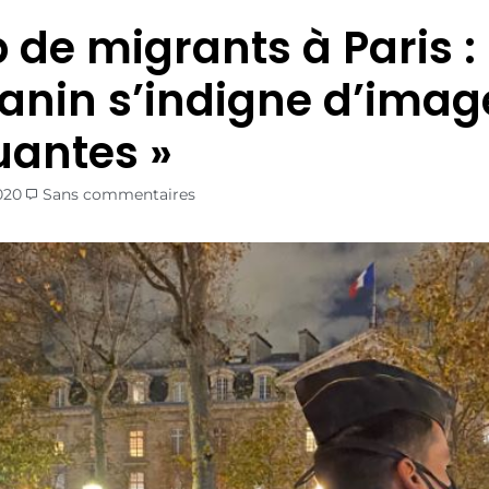
de migrants à Paris :
nin s’indigne d’imag
antes »
020
Sans commentaires