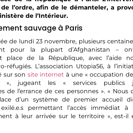
 de l’ordre, afin de le démanteler, a prov
nistère de l’Intérieur.
ment sauvage à Paris
rée de lundi 23 novembre, plusieurs centain
nt pour la plupart d’Afghanistan – ont
 place de la République, avec l’aide 
o-réfugiés. L’association Utopia56, à l’initia
é sur son
site internet
à une « occupation de 
e », jugeant les « services publics j
es de l’errance de ces personnes ». « Nous
ace d’un système de premier accueil di
exilé.e.s permettant l’accès immédiat à 
nt à leur arrivée sur le territoire », est-il