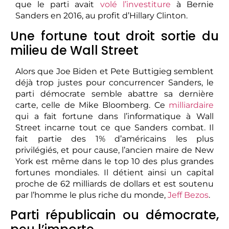
que le parti avait
volé l’investiture
à Bernie
Sanders en 2016, au profit d’Hillary Clinton.
Une fortune tout droit sortie du
milieu de Wall Street
Alors que Joe Biden et Pete Buttigieg semblent
déjà trop justes pour concurrencer Sanders, le
parti démocrate semble abattre sa dernière
carte, celle de Mike Bloomberg. Ce
milliardaire
qui a fait fortune dans l’informatique à Wall
Street incarne tout ce que Sanders combat. Il
fait partie des 1% d’américains les plus
privilégiés, et pour cause, l’ancien maire de New
York est même dans le top 10 des plus grandes
fortunes mondiales. Il détient ainsi un capital
proche de 62 milliards de dollars et est soutenu
par l’homme le plus riche du monde,
Jeff Bezos
.
Parti républicain ou démocrate,