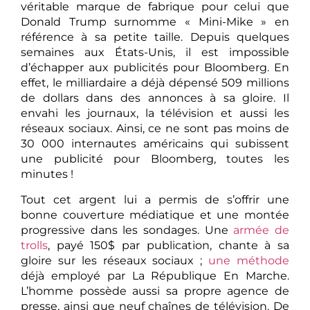
véritable marque de fabrique pour celui que
Donald Trump surnomme « Mini-Mike » en
référence à sa petite taille. Depuis quelques
semaines aux États-Unis, il est impossible
d’échapper aux publicités pour Bloomberg. En
effet, le milliardaire a déjà dépensé 509 millions
de dollars dans des annonces à sa gloire. Il
envahi les journaux, la télévision et aussi les
réseaux sociaux. Ainsi, ce ne sont pas moins de
30 000 internautes américains qui subissent
une publicité pour Bloomberg, toutes les
minutes !
Tout cet argent lui a permis de s’offrir une
bonne couverture médiatique et une montée
progressive dans les sondages. Une
armée de
trolls
, payé 150$ par publication, chante à sa
gloire sur les réseaux sociaux ;
une méthode
déjà employé par La République En Marche.
L’homme possède aussi sa propre agence de
presse, ainsi que neuf chaînes de télévision. De