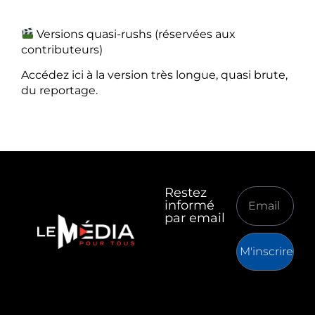
Versions quasi-rushs (réservées aux
contributeurs)
Accédez ici à la version très longue, quasi brute,
du reportage.
Restez
informé
par email
M'inscrire