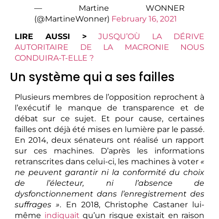
— Martine WONNER
(@MartineWonner)
February 16, 2021
LIRE AUSSI >
JUSQU’OÙ LA DÉRIVE
AUTORITAIRE DE LA MACRONIE NOUS
CONDUIRA-T-ELLE ?
Un système qui a ses failles
Plusieurs membres de l’opposition reprochent à
l’exécutif le manque de transparence et de
débat sur ce sujet. Et pour cause, certaines
failles ont déjà été mises en lumière par le passé.
En 2014, deux sénateurs ont réalisé un rapport
sur ces machines. D’après les informations
retranscrites dans celui-ci, les machines à voter
«
ne peuvent garantir ni la conformité du choix
de l’électeur, ni l’absence de
dysfonctionnement dans l’enregistrement des
suffrages »
. En 2018, Christophe Castaner lui-
même
indiquait
qu’un risque existait en raison