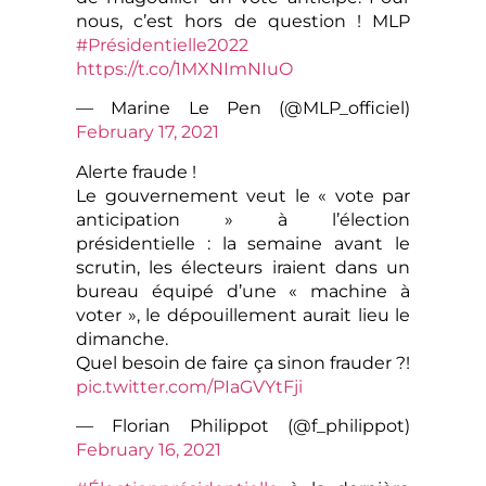
nous, c’est hors de question ! MLP
#Présidentielle2022
https://t.co/1MXNImNIuO
— Marine Le Pen (@MLP_officiel)
February 17, 2021
Alerte fraude !
Le gouvernement veut le « vote par
anticipation » à l’élection
présidentielle : la semaine avant le
scrutin, les électeurs iraient dans un
bureau équipé d’une « machine à
voter », le dépouillement aurait lieu le
dimanche.
Quel besoin de faire ça sinon frauder ?!
pic.twitter.com/PIaGVYtFji
— Florian Philippot (@f_philippot)
February 16, 2021