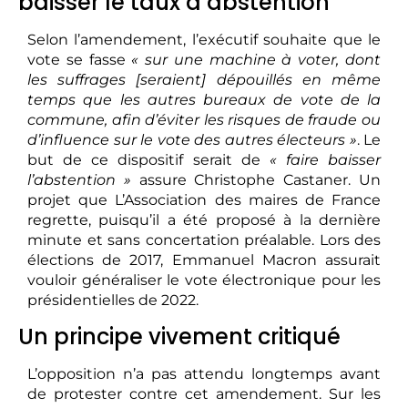
baisser le taux d’abstention
Selon l’amendement, l’exécutif souhaite que le
vote se fasse
« sur une machine à voter, dont
les suffrages [seraient] dépouillés en même
temps que les autres bureaux de vote de la
commune, afin d’éviter les risques de fraude ou
d’influence sur le vote des autres électeurs »
. Le
but de ce dispositif serait de
« faire baisser
l’abstention »
assure Christophe Castaner. Un
projet que L’Association des maires de France
regrette, puisqu’il a été proposé à la dernière
minute et sans concertation préalable. Lors des
élections de 2017, Emmanuel Macron assurait
vouloir généraliser le vote électronique pour les
présidentielles de 2022.
Un principe vivement critiqué
L’opposition n’a pas attendu longtemps avant
de protester contre cet amendement. Sur les