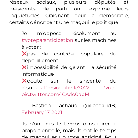
réseaux sociaux, plusieurs députés et
présidents de parti ont exprimé leurs
inquiétudes. Craignant pour la démocratie,
certains dénoncent une magouille politique.
Je m’oppose résolument au
#voteparanticipation
sur les machines
à voter :
pas de contrôle populaire du
dépouillement
impossibilité de garantir la sécurité
informatique
doute sur le sincérité du
résultat
#Presidentielle2022
#vote
pic.twitter.com/ICAdo0apMI
— Bastien Lachaud (@LachaudB)
February 17, 2021
Ils n’ont pas le temps d’instaurer la
proportionnelle, mais ils ont le temps
de magouiller un vote anticipé. Pour