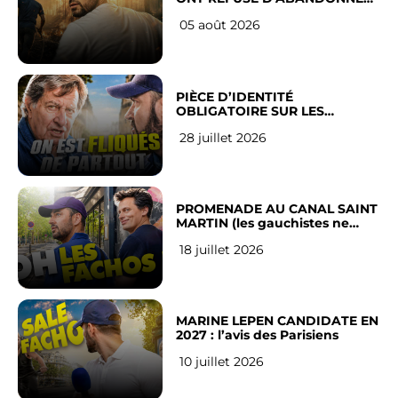
LEUR VILLE
05 août 2026
PIÈCE D’IDENTITÉ
OBLIGATOIRE SUR LES
RÉSEAUX SOCIAUX : l’avis des
28 juillet 2026
Français
PROMENADE AU CANAL SAINT
MARTIN (les gauchistes ne
veulent pas)
18 juillet 2026
MARINE LEPEN CANDIDATE EN
2027 : l’avis des Parisiens
10 juillet 2026