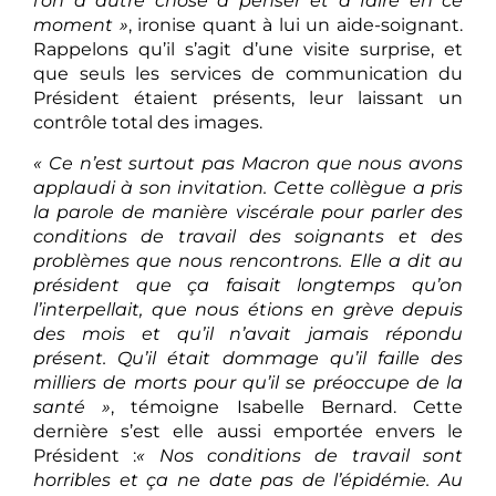
l’on a autre chose à penser et à faire en ce
moment »
, ironise quant à lui un aide-soignant.
Rappelons qu’il s’agit d’une visite surprise, et
que seuls les services de communication du
Président étaient présents, leur laissant un
contrôle total des images.
« Ce n’est surtout pas Macron que nous avons
applaudi à son invitation. Cette collègue a pris
la parole de manière viscérale pour parler des
conditions de travail des soignants et des
problèmes que nous rencontrons. Elle a dit au
président que ça faisait longtemps qu’on
l’interpellait, que nous étions en grève depuis
des mois et qu’il n’avait jamais répondu
présent. Qu’il était dommage qu’il faille des
milliers de morts pour qu’il se préoccupe de la
santé »
, témoigne Isabelle Bernard. Cette
dernière s’est elle aussi emportée envers le
Président :
« Nos conditions de travail sont
horribles et ça ne date pas de l’épidémie. Au