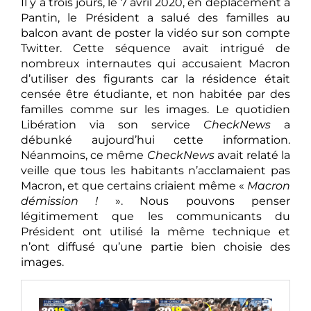
Il y a trois jours, le 7 avril 2020, en déplacement à
Pantin, le Président a salué des familles au
balcon avant de poster la vidéo sur son compte
Twitter. Cette séquence avait intrigué de
nombreux internautes qui accusaient Macron
d’utiliser des figurants car la résidence était
censée être étudiante, et non habitée par des
familles comme sur les images. Le quotidien
Libération via son service
CheckNews
a
débunké aujourd’hui cette information.
Néanmoins, ce même
CheckNews
avait relaté la
veille que tous les habitants n’acclamaient pas
Macron, et que certains criaient même «
Macron
démission !
». Nous pouvons penser
légitimement que les communicants du
Président ont utilisé la même technique et
n’ont diffusé qu’une partie bien choisie des
images.