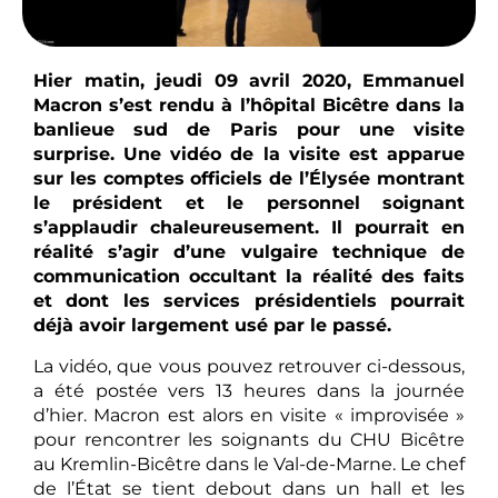
Hier matin, jeudi 09 avril 2020, Emmanuel
Macron s’est rendu à l’hôpital Bicêtre dans la
banlieue sud de Paris pour une visite
surprise. Une vidéo de la visite est apparue
sur les comptes officiels de l’Élysée montrant
le président et le personnel soignant
s’applaudir chaleureusement. Il pourrait en
réalité s’agir d’une vulgaire technique de
communication occultant la réalité des faits
et dont les services présidentiels pourrait
déjà avoir largement usé par le passé.
La vidéo, que vous pouvez retrouver ci-dessous,
a été postée vers 13 heures dans la journée
d’hier. Macron est alors en visite « improvisée »
pour rencontrer les soignants du CHU Bicêtre
au Kremlin-Bicêtre dans le Val-de-Marne. Le chef
de l’État se tient debout dans un hall et les