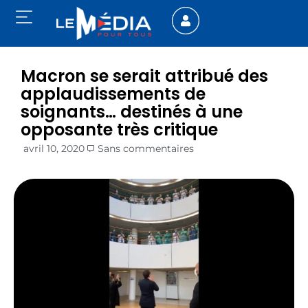
Macron se serait attribué des
applaudissements de
soignants… destinés à une
opposante très critique
avril 10, 2020
Sans commentaires