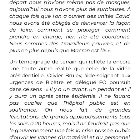
départ nous n’avions même pas de masques,
aujourd’hui nous n’avons plus de surblouses. À
chaque fois que l’on a ouvert des unités Covid,
nous avons été obligés de réinventer la façon
de faire, comment se protéger, comment
prendre en charge, rien n’a été coordonné.
Nous sommes des travailleurs pauvres, et de
plus en plus depuis que Macron est là! ».
Un témoignage de terrain qui reflète là encore
une toute autre réalité que celle de la vidéo
présidentielle. Olivier Bruley, aide-soignant aux
urgences de Bicêtre et délégué FO poursuit
dans ce sens :
« Il y a un avant, un pendant et il
y aura un après cette épidémie. Il ne faudra
pas oublier que l’hôpital public est en
souffrance. On nous fait de grandes
félicitations, de grands applaudissements tous
les soirs à 20 heures, mais il ne faudrait pas que
le gouvernement une fois la crise passée, oublie
d’ouvrir les vannes du matériel et du personnel.