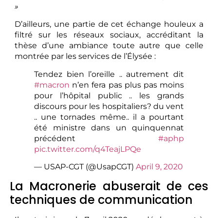
»
D’ailleurs, une partie de cet échange houleux a
filtré sur les réseaux sociaux, accréditant la
thèse d’une ambiance toute autre que celle
montrée par les services de l’Élysée :
Tendez bien l’oreille .. autrement dit
#macron
n’en fera pas plus pas moins
pour l’hôpital public .. les grands
discours pour les hospitaliers? du vent
.. une tornades même.. il a pourtant
été ministre dans un quinquennat
précédent
#aphp
pic.twitter.com/q4TeajLPQe
— USAP-CGT (@UsapCGT)
April 9, 2020
La Macronerie abuserait de ces
techniques de communication