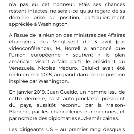
n’a pas eu cet honneur. Mais ses chances
restent intactes, ne serait-ce qu’au regard de sa
dernière prise de position, particulièrement
appréciée à Washington.
A l’issue de la réunion des ministres des Affaires
étrangères des Vingt-sept du 3 avril (par
vidéoconférence), M. Borrell a annoncé que
l’Union européenne
« soutient »
le plan
américain visant à faire partir le président du
Venezuela, Nicolas Maduro. Celui-ci avait été
réélu en mai 2018, au grand dam de l’opposition
inspirée par Washington.
En janvier 2019, Juan Guaido, un homme issu de
cette dernière, s’est auto-proclamé président
du pays, aussitôt reconnu par la Maison-
Blanche, par les chancelleries européennes, et
par nombre des diplomaties sud-américaines.
Les dirigeants US – au premier rang desquels