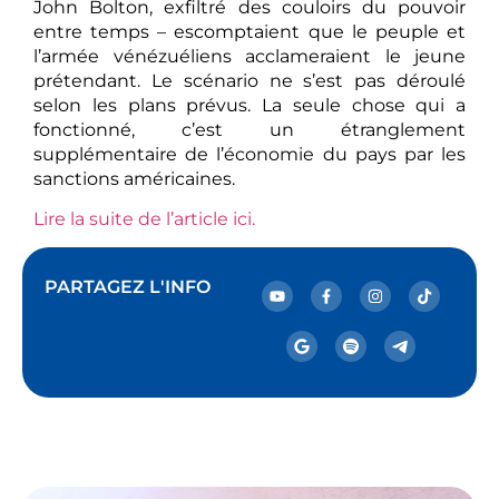
John Bolton, exfiltré des couloirs du pouvoir
entre temps – escomptaient que le peuple et
l’armée vénézuéliens acclameraient le jeune
prétendant. Le scénario ne s’est pas déroulé
selon les plans prévus. La seule chose qui a
fonctionné, c’est un étranglement
supplémentaire de l’économie du pays par les
sanctions américaines.
Lire la suite de l’article ici.
PARTAGEZ L'INFO