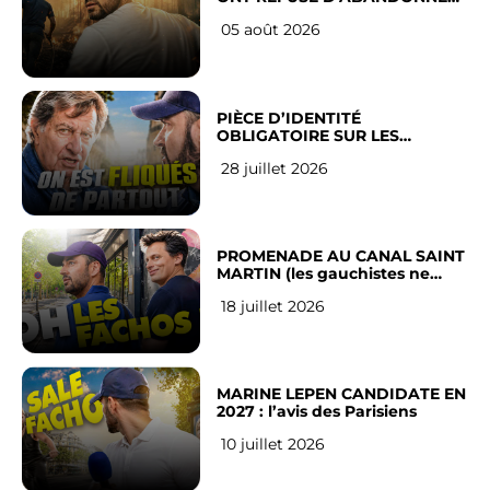
LEUR VILLE
05 août 2026
PIÈCE D’IDENTITÉ
OBLIGATOIRE SUR LES
RÉSEAUX SOCIAUX : l’avis des
28 juillet 2026
Français
PROMENADE AU CANAL SAINT
MARTIN (les gauchistes ne
veulent pas)
18 juillet 2026
MARINE LEPEN CANDIDATE EN
2027 : l’avis des Parisiens
10 juillet 2026