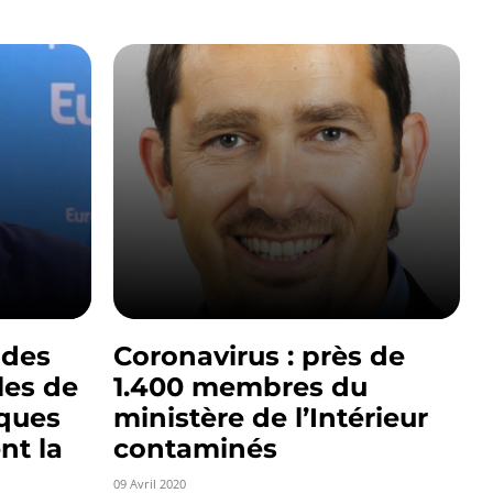
 des
Coronavirus : près de
les de
1.400 membres du
sques
ministère de l’Intérieur
nt la
contaminés
09 Avril 2020