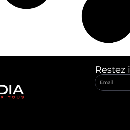
Restez 