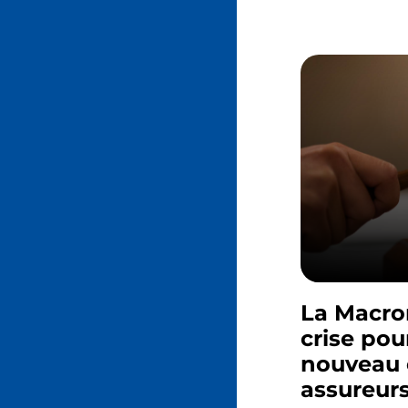
La Macron
crise pou
nouveau 
assureur