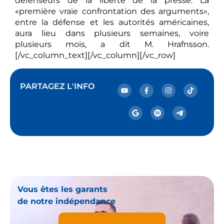
défenseurs de la liberté de la presse. La
«première vraie confrontation des arguments»,
entre la défense et les autorités américaines,
aura lieu dans plusieurs semaines, voire
plusieurs mois, a dit M. Hrafnsson.
[/vc_column_text][/vc_column][/vc_row]
PARTAGEZ L'INFO
Vous êtes les garants
de notre indépendance