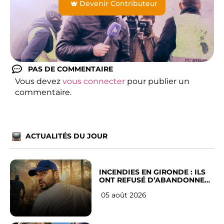
Devenir Contributeur
PAS DE COMMENTAIRE
Vous devez
vous connecter
pour publier un
commentaire.
ACTUALITÉS DU JOUR
INCENDIES EN GIRONDE : ILS
ONT REFUSÉ D’ABANDONNER
LEUR VILLE
05 août 2026