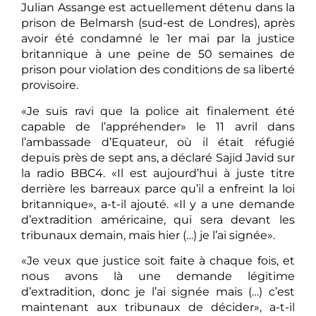
Julian Assange est actuellement détenu dans la
prison de Belmarsh (sud-est de Londres), après
avoir été condamné le 1er mai par la justice
britannique à une peine de 50 semaines de
prison pour violation des conditions de sa liberté
provisoire.
«Je suis ravi que la police ait finalement été
capable de l’appréhender» le 11 avril dans
l’ambassade d’Equateur, où il était réfugié
depuis près de sept ans, a déclaré Sajid Javid sur
la radio BBC4. «Il est aujourd’hui à juste titre
derrière les barreaux parce qu’il a enfreint la loi
britannique», a-t-il ajouté. «Il y a une demande
d’extradition américaine, qui sera devant les
tribunaux demain, mais hier (…) je l’ai signée».
«Je veux que justice soit faite à chaque fois, et
nous avons là une demande légitime
d’extradition, donc je l’ai signée mais (…) c’est
maintenant aux tribunaux de décider», a-t-il