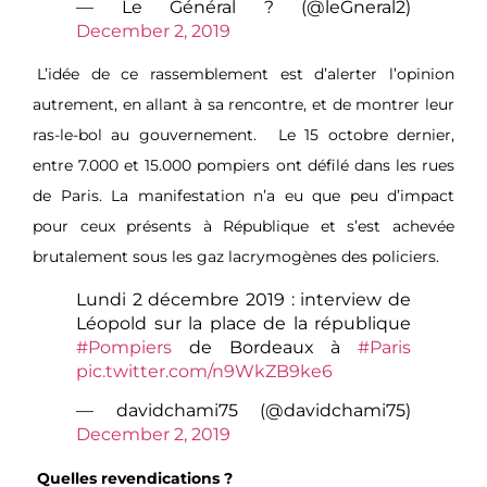
— Le Général ? (@leGneral2)
December 2, 2019
L’idée de ce rassemblement est d’alerter l’opinion
autrement, en allant à sa rencontre, et de montrer leur
ras-le-bol au gouvernement.
Le 15 octobre dernier,
entre 7.000 et 15.000 pompiers ont défilé dans les rues
de Paris. La manifestation n’a eu que peu d’impact
pour ceux présents à République et s’est achevée
brutalement sous les gaz lacrymogènes des policiers.
Lundi 2 décembre 2019 : interview de
Léopold sur la place de la république
#Pompiers
de Bordeaux à
#Paris
pic.twitter.com/n9WkZB9ke6
— davidchami75 (@davidchami75)
December 2, 2019
Quelles revendications ?