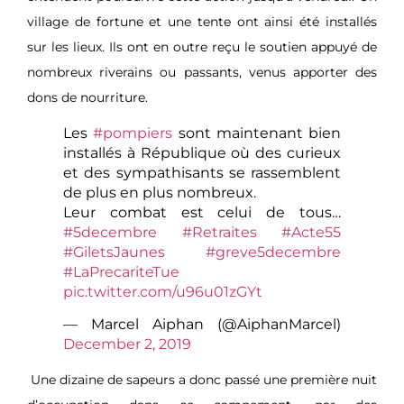
village de fortune et une tente ont ainsi été installés
sur les lieux. Ils ont en outre reçu le soutien appuyé de
nombreux riverains ou passants, venus apporter des
dons de nourriture.
Les
#pompiers
sont maintenant bien
installés à République où des curieux
et des sympathisants se rassemblent
de plus en plus nombreux.
Leur combat est celui de tous…
#5decembre
#Retraites
#Acte55
#GiletsJaunes
#greve5decembre
#LaPrecariteTue
pic.twitter.com/u96u01zGYt
— Marcel Aiphan (@AiphanMarcel)
December 2, 2019
Une dizaine de sapeurs a donc passé une première nuit