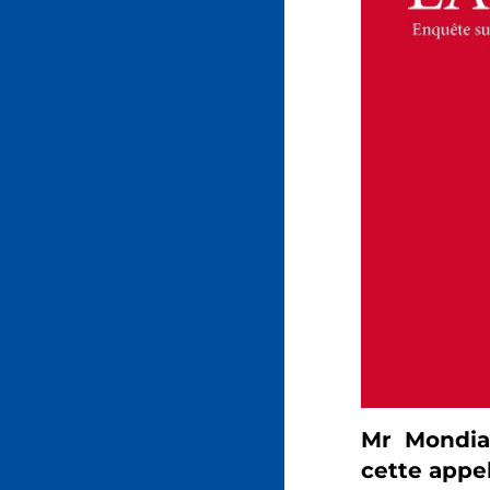
Mr Mondial
cette appel