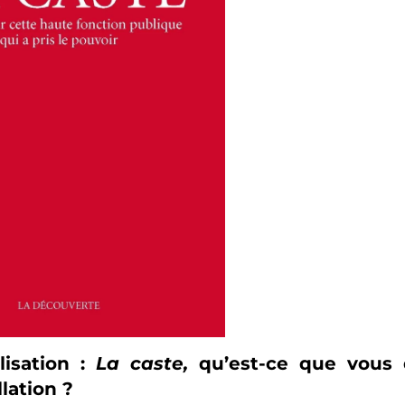
isation :
La caste,
qu’est-ce que vous 
lation ?