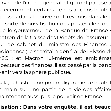
ervice de l’intérêt général, et qui ont pactisé 
us récemment, certains de ces anciens hauts 
 passés dans le privé sont revenus dans le p
ne sorte de privatisation des postes clefs de
ue le gouverneur de la Banque de France 
 patron de la Caisse des Dépôts de l’assureur i
teur de cabinet du ministre des Finances
diobanca ; le secrétaire général de l’Élysée 
MSC ; et Macron lui-même est emblémat
specteur des finances, il est passé par la ba
venir vers la sphère publique.
ela, la Caste : une petite oligarchie de hauts
a main sur une partie de la vie des affaires
aintenant aussi pris le pouvoir en France.
isation : Dans votre enquête, il est beau