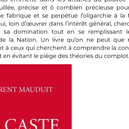
uillée, précise et ô combien précieuse po
fabrique et se perpétue l’oligarchie à la 
ui, loin d’œuvrer dans l’intérêt général, che
r sa domination tout en se remplissant 
de la Nation. Un livre qu’on ne peut qu
 à ceux qui cherchent à comprendre la cons
t en évitant le piège des théories du complot