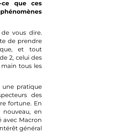
t-ce que ces
 phénomènes
de vous dire.
ste de prendre
que, et tout
de 2, celui des
main tous les
t une pratique
specteurs des
re fortune. En
e nouveau, en
né avec Macron
ntérêt général