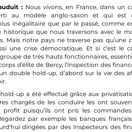
uduit :
Nous vivons, en France, dans un ca
verti au modèle anglo-saxon et qui est
lus inégalitaire que par le passé, comme e
le historique que nous traversons avec le
s. Mais notre pays ne traverse pas qu’une cri
ssi une crise démocratique. Et si c’est le ca
 groupe de très hauts fonctionnaires, essenti
corps d’élite de Bercy, l’Inspection des finance
 un double hold-up, d’abord sur la vie des af
ir.
hold-up a été effectué grâce aux privatisatio
res chargés de les conduire les ont souven
e profit puisqu’ils ont pris les commande
 Regardez par exemple les banques française
urd’hui dirigées par des Inspecteurs des fin