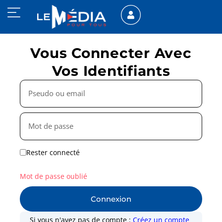
Vous Connecter Avec
Vos Identifiants
Rester connecté
Mot de passe oublié
Connexion
Si vous n'avez pas de compte :
Créez un compte