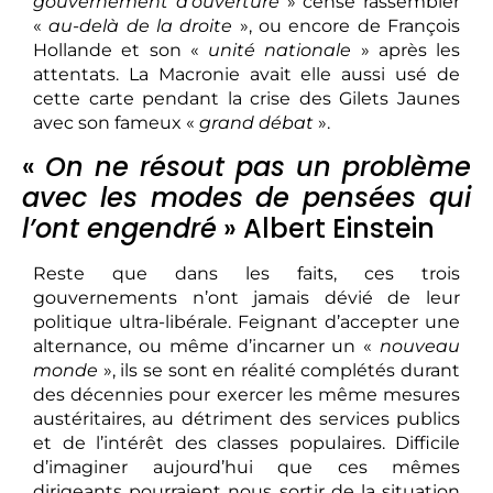
gouvernement d’ouverture
» censé rassembler
«
au-delà de la droite
», ou encore de François
Hollande et son «
unité nationale
» après les
attentats. La Macronie avait elle aussi usé de
cette carte pendant la crise des Gilets Jaunes
avec son fameux «
grand débat
».
«
On ne résout pas un problème
avec les modes de pensées qui
l’ont engendré
» Albert Einstein
Reste que dans les faits, ces trois
gouvernements n’ont jamais dévié de leur
politique ultra-libérale. Feignant d’accepter une
alternance, ou même d’incarner un «
nouveau
monde
», ils se sont en réalité complétés durant
des décennies pour exercer les même mesures
austéritaires, au détriment des services publics
et de l’intérêt des classes populaires. Difficile
d’imaginer aujourd’hui que ces mêmes
dirigeants pourraient nous sortir de la situation