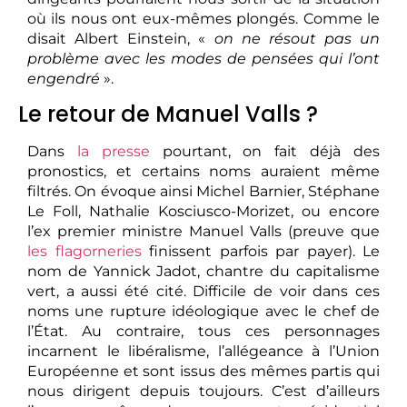
où ils nous ont eux-mêmes plongés. Comme le
disait Albert Einstein, «
on ne résout pas un
problème avec les modes de pensées qui l’ont
engendré
».
Le retour de Manuel Valls ?
Dans
la presse
pourtant, on fait déjà des
pronostics, et certains noms auraient même
filtrés. On évoque ainsi Michel Barnier, Stéphane
Le Foll, Nathalie Kosciusco-Morizet, ou encore
l’ex premier ministre Manuel Valls (preuve que
les flagorneries
finissent parfois par payer). Le
nom de Yannick Jadot, chantre du capitalisme
vert, a aussi été cité. Difficile de voir dans ces
noms une rupture idéologique avec le chef de
l’État. Au contraire, tous ces personnages
incarnent le libéralisme, l’allégeance à l’Union
Européenne et sont issus des mêmes partis qui
nous dirigent depuis toujours. C’est d’ailleurs