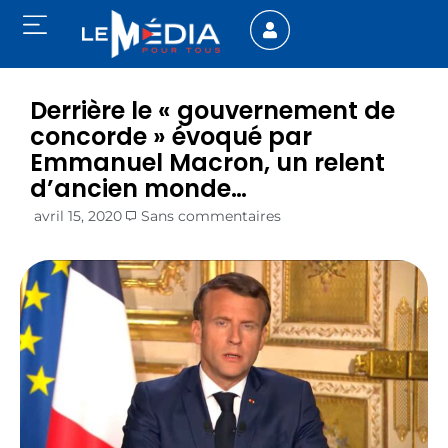
Derrière le « gouvernement de
concorde » évoqué par
Emmanuel Macron, un relent
d’ancien monde…
avril 15, 2020
Sans commentaires