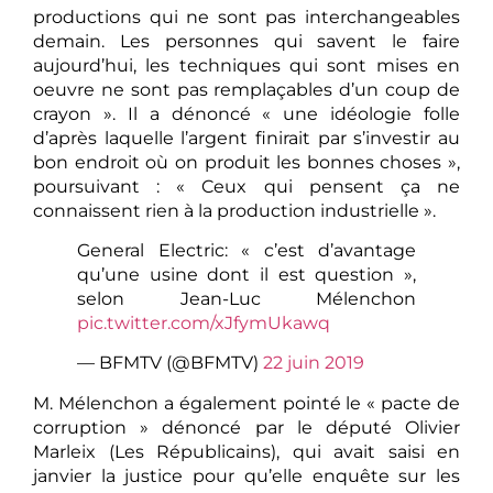
productions qui ne sont pas interchangeables
demain. Les personnes qui savent le faire
aujourd’hui, les techniques qui sont mises en
oeuvre ne sont pas remplaçables d’un coup de
crayon ». Il a dénoncé « une idéologie folle
d’après laquelle l’argent finirait par s’investir au
bon endroit où on produit les bonnes choses »,
poursuivant : « Ceux qui pensent ça ne
connaissent rien à la production industrielle ».
General Electric: « c’est d’avantage
qu’une usine dont il est question »,
selon Jean-Luc Mélenchon
pic.twitter.com/xJfymUkawq
— BFMTV (@BFMTV)
22 juin 2019
M. Mélenchon a également pointé le « pacte de
corruption » dénoncé par le député Olivier
Marleix (Les Républicains), qui avait saisi en
janvier la justice pour qu’elle enquête sur les