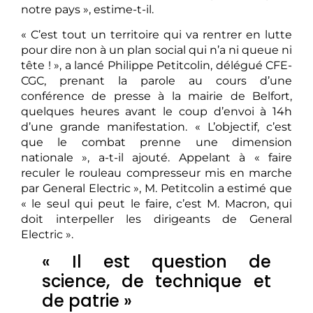
notre pays », estime-t-il.
« C’est tout un territoire qui va rentrer en lutte
pour dire non à un plan social qui n’a ni queue ni
tête ! », a lancé Philippe Petitcolin, délégué CFE-
CGC, prenant la parole au cours d’une
conférence de presse à la mairie de Belfort,
quelques heures avant le coup d’envoi à 14h
d’une grande manifestation. « L’objectif, c’est
que le combat prenne une dimension
nationale », a-t-il ajouté. Appelant à « faire
reculer le rouleau compresseur mis en marche
par General Electric », M. Petitcolin a estimé que
« le seul qui peut le faire, c’est M. Macron, qui
doit interpeller les dirigeants de General
Electric ».
« Il est question de
science, de technique et
de patrie »