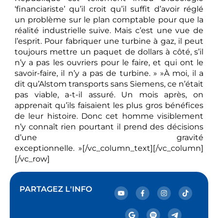
‘financiariste’ qu’il croit qu’il suffit d’avoir réglé
un problème sur le plan comptable pour que la
réalité industrielle suive. Mais c’est une vue de
l’esprit. Pour fabriquer une turbine à gaz, il peut
toujours mettre un paquet de dollars à côté, s’il
n’y a pas les ouvriers pour le faire, et qui ont le
savoir-faire, il n’y a pas de turbine. » »À moi, il a
dit qu’Alstom transports sans Siemens, ce n’était
pas viable, a-t-il assuré. Un mois après, on
apprenait qu’ils faisaient les plus gros bénéfices
de leur histoire. Donc cet homme visiblement
n’y connaît rien pourtant il prend des décisions
d’une gravité
exceptionnelle. »[/vc_column_text][/vc_column]
[/vc_row]
PARTAGEZ L'INFO