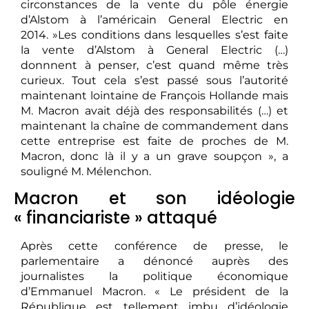
circonstances de la vente du pôle énergie
d’Alstom à l’américain General Electric en
2014. »Les conditions dans lesquelles s’est faite
la vente d’Alstom à General Electric (…)
donnnent à penser, c’est quand même très
curieux. Tout cela s’est passé sous l’autorité
maintenant lointaine de François Hollande mais
M. Macron avait déjà des responsabilités (…) et
maintenant la chaîne de commandement dans
cette entreprise est faite de proches de M.
Macron, donc là il y a un grave soupçon », a
souligné M. Mélenchon.
Macron et son idéologie
« financiariste » attaqué
Après cette conférence de presse, le
parlementaire a dénoncé auprès des
journalistes la politique économique
d’Emmanuel Macron. « Le président de la
République est tellement imbu d’idéologie