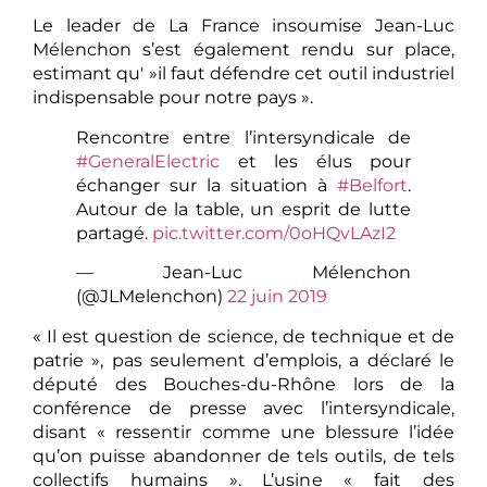
Le leader de La France insoumise Jean-Luc
Mélenchon s’est également rendu sur place,
estimant qu' »il faut défendre cet outil industriel
indispensable pour notre pays ».
Rencontre entre l’intersyndicale de
#GeneralElectric
et les élus pour
échanger sur la situation à
#Belfort
.
Autour de la table, un esprit de lutte
partagé.
pic.twitter.com/0oHQvLAzI2
— Jean-Luc Mélenchon
(@JLMelenchon)
22 juin 2019
« Il est question de science, de technique et de
patrie », pas seulement d’emplois, a déclaré le
député des Bouches-du-Rhône lors de la
conférence de presse avec l’intersyndicale,
disant « ressentir comme une blessure l’idée
qu’on puisse abandonner de tels outils, de tels
collectifs humains ». L’usine « fait des