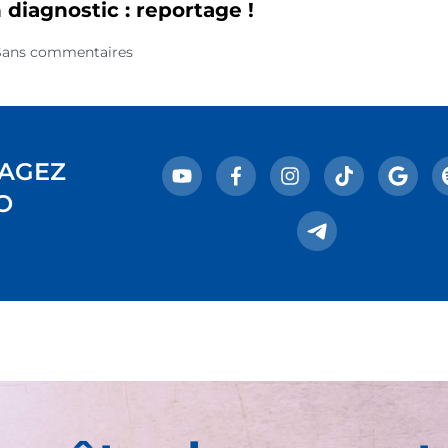
 diagnostic : reportage !
Sans commentaires
AGEZ
O