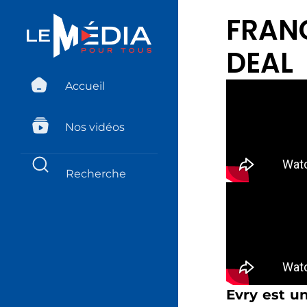
FRANC
DEAL
Accueil
Nos vidéos
Evry est un