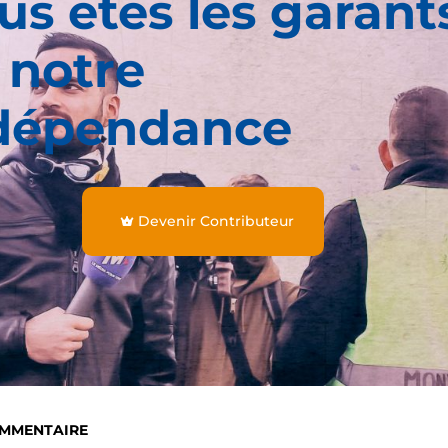
us êtes les garant
 notre
dépendance
Devenir Contributeur
OMMENTAIRE