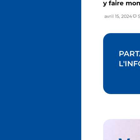
y faire mon
avril 15, 2024
PART
L'INF