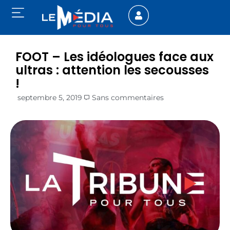
FOOT – Les idéologues face aux
ultras : attention les secousses
!
septembre 5, 2019
Sans commentaires