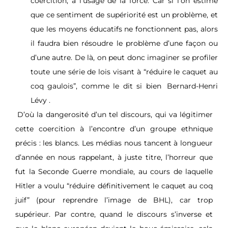
coercition, à l’usage de la force. Car si l’on estime
que ce sentiment de supériorité est un problème, et
que les moyens éducatifs ne fonctionnent pas, alors
il faudra bien résoudre le problème d’une façon ou
d’une autre. De là, on peut donc imaginer se profiler
toute une série de lois visant à “réduire le caquet au
coq gaulois”, comme le dit si bien
Bernard-Henri
Lévy
.
D’où la dangerosité d’un tel discours, qui va légitimer
cette coercition à l’encontre d’un groupe ethnique
précis : les blancs. Les médias nous tancent à longueur
d’année en nous rappelant, à juste titre, l’horreur que
fut la Seconde Guerre mondiale, au cours de laquelle
Hitler a voulu “réduire définitivement le caquet au coq
juif” (pour reprendre l’image de BHL), car trop
supérieur. Par contre, quand le discours s’inverse et