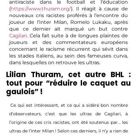
antiraciste dans le football et l’éducation
(
https://www.thuram.org/
). Il réagit à cause de
nouveaux cris racistes proférés à l’encontre du
joueur de l’Inter Milan, Romelo Lukaku, après
que ce dernier ait marqué un but contre
Cagliari
. Cela fait suite à de longues plaintes de
joueurs et des commentateurs européens
concernant le racisme récurrent qui sévit dans
les stades italiens, au sein des fameuses curva,
dans lesquelles on retrouve les ultras.
Lilian Thuram, cet autre BHL :
tout pour “réduire le caquet au
gaulois” !
Ce qui est intéressant, et ce qui a sidéré bon nombre
d’observateurs, c’est que les ultras de Cagliari, à
l’origine de ces cris racistes, ont été soutenus par… les
ultras de l’Inter Milan ! Selon ces derniers, il n’y a rien de