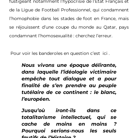
fustigeant notamment l’hypocrisie de l’Etat Français et
de la Ligue de Football Professionnel, qui condamnent
l’homophobie dans les stades de foot en France, mais
se réjouissent d’une coupe du monde au Qatar, pays
condamnant l’homosexualité : cherchez l’erreur.
Pour voir les banderoles en question c’est
ici
.
Nous vivons une époque délirante,
dans laquelle l’idéologie victimaire
empêche tout dialogue et a pour
finalité de s’en prendre au peuple
tutélaire de ce continent : le blanc,
l’européen.
Jusqu’où iront-ils dans ce
totalitarisme intellectuel, qui se
cache de moins en moins ?
Pourquoi serions-nous les seuls
fautifs de l’Histoire ?