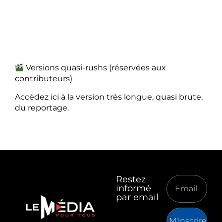
Versions quasi-rushs (réservées aux
contributeurs)
Accédez ici à la version très longue, quasi brute,
du reportage.
Restez
informé
par email
M'inscrire