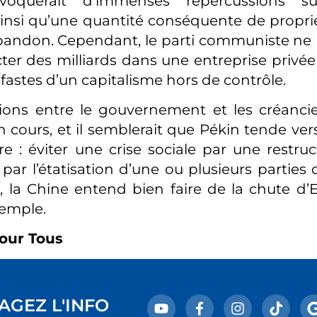
rovoquerait d’immenses répercussions s
ainsi qu’une quantité conséquente de proprié
’abandon. Cependant, le parti communiste ne
cter des milliards dans une entreprise privée
éfastes d’un capitalisme hors de contrôle.
sions entre le gouvernement et les créanci
n cours, et il semblerait que Pékin tende ver
re : éviter une crise sociale par une restruc
 par l’étatisation d’une ou plusieurs parties d
, la Chine entend bien faire de la chute d
xemple.
our Tous
AGEZ L'INFO