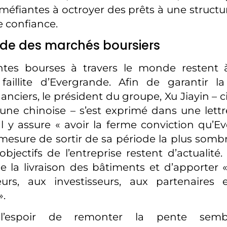
éfiantes à octroyer des prêts à une structu
e confiance.
ude des marchés boursiers
ntes bourses à travers le monde restent à
 faillite d’Evergrande. Afin de garantir la
anciers, le président du groupe, Xu Jiayin – 
une chinoise – s’est exprimé dans une lett
Il y assure « avoir la ferme conviction qu’E
mesure de sortir de sa période la plus sombre
bjectifs de l’entreprise restent d’actualité. 
e la livraison des bâtiments et d’apporter
urs, aux investisseurs, aux partenaires et
».
 l’espoir de remonter la pente sembl