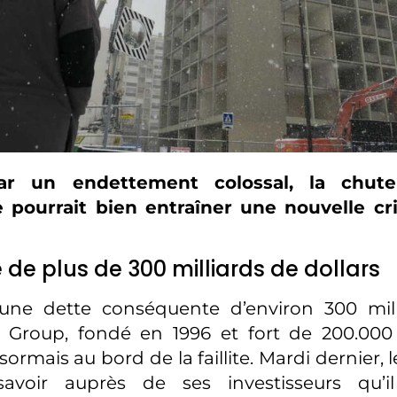
r un endettement colossal, la chut
 pourrait bien entraîner une nouvelle cri
 de plus de 300 milliards de dollars
 une dette conséquente d’environ 300 milli
 Group, fondé en 1996 et fort de 200.000
ormais au bord de la faillite. Mardi dernier, 
savoir auprès de ses investisseurs qu’i