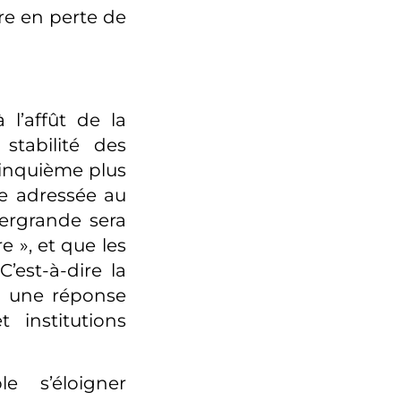
re en perte de
 l’affût de la
 stabilité des
cinquième plus
re adressée au
vergrande sera
 », et que les
C’est-à-dire la
 « une réponse
 institutions
e s’éloigner