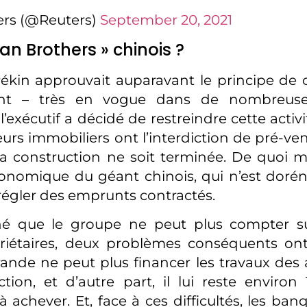
ers (@Reuters)
September 20, 2021
an Brothers » chinois ?
ékin approuvait auparavant le principe de 
nt – très en vogue dans de nombreuses
 l’exécutif a décidé de restreindre cette activ
urs immobiliers ont l’interdiction de pré-ve
a construction ne soit terminée. De quoi m
onomique du géant chinois, qui n’est dorén
égler des emprunts contractés.
é que le groupe ne peut plus compter su
riétaires, deux problèmes conséquents ont
rande ne peut plus financer les travaux de
tion, et d’autre part, il lui reste environ 
 achever. Et, face à ces difficultés, les ba