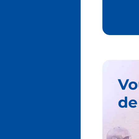
Vo
de