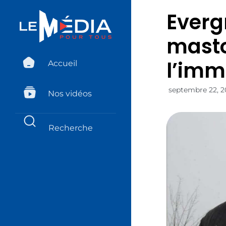
Evergr
masto
l’immo
Accueil
septembre 22, 2
Nos vidéos