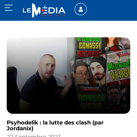
Psyhodelik : la lutte des clash (par
Jordanix)
22 Septembre 2021