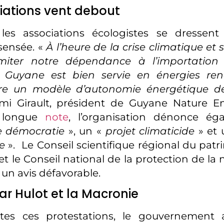
iations vent debout
 les associations écologistes se dressent
nsensée. «
À l’heure de la crise climatique et 
imiter notre dépendance à l’importation
La Guyane est bien servie en énergies ren
tre un modèle d’autonomie énergétique d
mi Girault, président de Guyane Nature E
 longue
note
, l’organisation dénonce é
 démocratie
», un «
projet climaticide
» et 
e
». Le Conseil scientifique régional du patr
t le Conseil national de la protection de la 
un avis défavorable.
ar Hulot et la Macronie
tes ces protestations, le gouvernement 