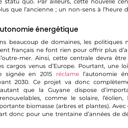
e statu quo. Par ailleurs, cette nouvelle cen
us que l’ancienne ; un non-sens à l’heure 
utonomie énergétique
 beaucoup de domaines, les politiques 
t français ne font rien pour offrir plus d
 d’outre-mer. Ainsi, cette centrale devra êtr
es cargos venus d’Europe. Pourtant, une loi
ue signée en 2015
réclame
l’autonomie én
 avant 2030. Ce projet va donc complètem
’autant que la Guyane dispose d’import
renouvelables, comme le solaire, l’éolien, l
mportante biomasse (arbres et plantes). Avec 
part donc pour une trentaine d’années de 