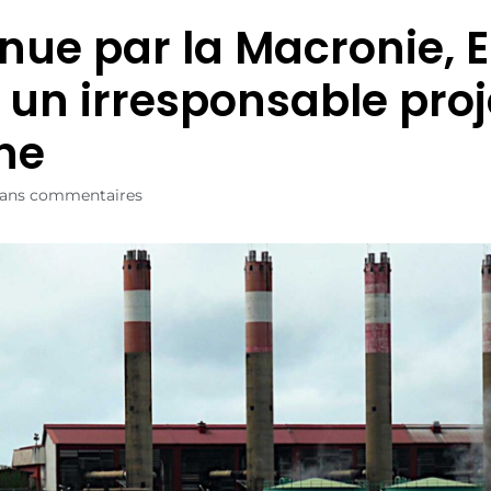
nue par la Macronie, 
un irresponsable proj
ne
ans commentaires