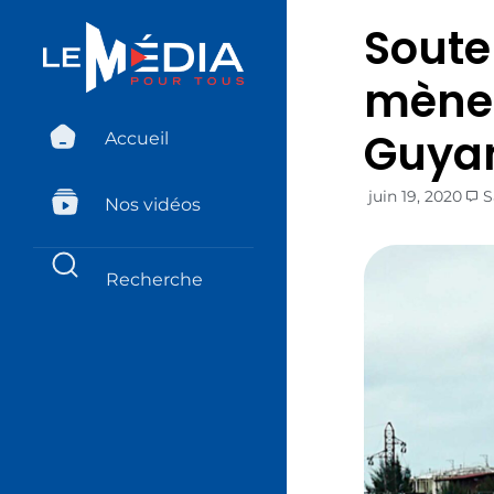
Soute
mène 
Guya
Accueil
juin 19, 2020
S
Nos vidéos