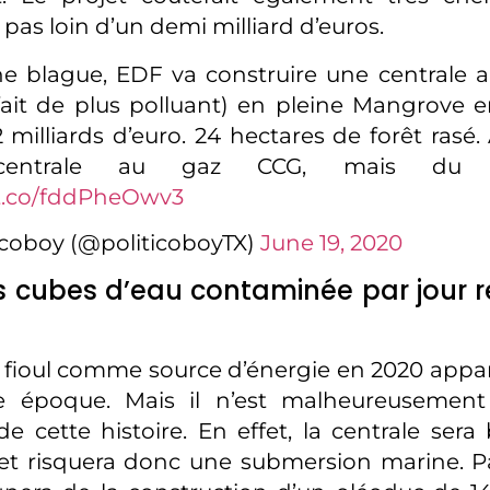
 pas loin d’un demi milliard d’euros.
ne blague, EDF va construire une centrale au
fait de plus polluant) en pleine Mangrove 
 milliards d’euro. 24 hectares de forêt rasé. 
entrale au gaz CCG, mais du f
/t.co/fddPheOwv3
icoboy (@politicoboyTX)
June 19, 2020
 cubes d’eau contaminée par jour r
 fioul comme source d’énergie en 2020 appa
e époque. Mais il n’est malheureusement
e cette histoire. En effet, la centrale sera
et risquera donc une submersion marine. Par 