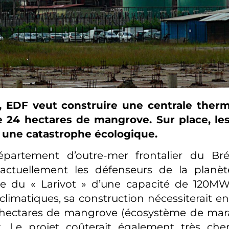
 EDF veut construire une centrale therm
e 24 hectares de mangrove. Sur place, les
une catastrophe écologique.
partement d’outre-mer frontalier du Brés
 actuellement les défenseurs de la planète
ite du « Larivot » d’une capacité de 120MW
limatiques, sa construction nécessiterait en 
 hectares de mangrove (écosystème de mara
. Le projet coûterait également très cher