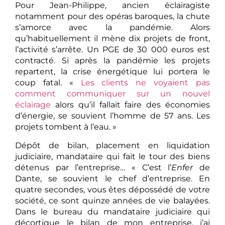
Pour Jean-Philippe, ancien éclairagiste
notamment pour des opéras baroques, la chute
s’amorce avec la pandémie. Alors
qu’habituellement il mène dix projets de front,
l’activité s’arrête. Un PGE de 30 000 euros est
contracté. Si après la pandémie les projets
repartent, la crise énergétique lui portera le
coup fatal. «
Les clients ne voyaient pas
comment communiquer sur un nouvel
éclairage
alors qu’il fallait faire des économies
d’énergie, se souvient l’homme de 57 ans. Les
projets tombent à l’eau. »
Dépôt de bilan, placement en liquidation
judiciaire, mandataire qui fait le tour des biens
détenus par l’entreprise… « C’est l’
Enfer
de
Dante, se souvient le chef d’entreprise. En
quatre secondes, vous êtes dépossédé de votre
société, ce sont quinze années de vie balayées.
Dans le bureau du mandataire judiciaire qui
décortique le bilan de mon entreprise, j’ai