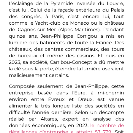
L’éclairage de la Pyramide inversée du Louvre,
c’est lui. Celui de la façade extérieure du Palais
des congrès, à Paris, c’est encore lui, tout
comme le Yacht-club de Monaco ou le château
de Cagnes-sur-Mer (Alpes-Maritimes). Pendant
quinze ans, Jean-Philippe Corrigou a mis en
lumière des bâtiments de toute la France. Des
châteaux, des centres commerciaux, des tours
de bureaux et même des casinos. Et puis en
2023, sa société, Carribou-Concept a dû mettre
la clé sous la porte, éteindre la lumière oseraient
malicieusement certains.
Composée seulement de Jean-Philippe, cette
entreprise basée dans l’Eure, à mi-chemin
environ entre Évreux et Dreux, est venue
alimenter la très longue liste des sociétés en
difficulté l’année dernière. Selon un décompte
réalisé par Altares, expert en analyse des
données économiques, en 2023,
le nombre de
défaillances d’entreprise a atteint 57 729
. Soit