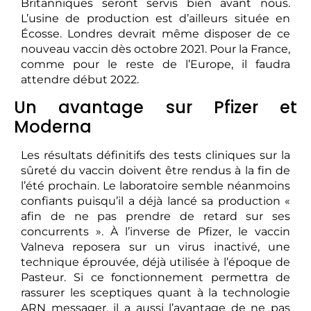
Britanniques seront servis bien avant nous.
L’usine de production est d’ailleurs située en
Écosse. Londres devrait même disposer de ce
nouveau vaccin dès octobre 2021. Pour la France,
comme pour le reste de l’Europe, il faudra
attendre début 2022.
Un avantage sur Pfizer et
Moderna
Les résultats définitifs des tests cliniques sur la
sûreté du vaccin doivent être rendus à la fin de
l’été prochain. Le laboratoire semble néanmoins
confiants puisqu’il a déjà lancé sa production «
afin de ne pas prendre de retard sur ses
concurrents ». À l’inverse de Pfizer, le vaccin
Valneva reposera sur un virus inactivé, une
technique éprouvée, déjà utilisée à l’époque de
Pasteur. Si ce fonctionnement permettra de
rassurer les sceptiques quant à la technologie
ARN messager, il a aussi l’avantage de ne pas