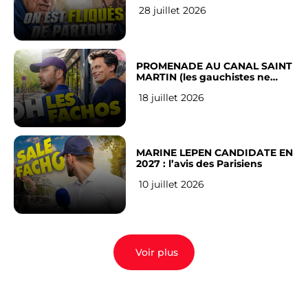
RÉSEAUX SOCIAUX : l’avis des
28 juillet 2026
Français
PROMENADE AU CANAL SAINT
MARTIN (les gauchistes ne
veulent pas)
18 juillet 2026
MARINE LEPEN CANDIDATE EN
2027 : l’avis des Parisiens
10 juillet 2026
Voir plus