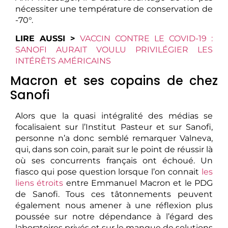
nécessiter une température de conservation de
-70°.
LIRE AUSSI >
VACCIN CONTRE LE COVID-19 :
SANOFI AURAIT VOULU PRIVILÉGIER LES
INTÉRÊTS AMÉRICAINS
Macron et ses copains de chez
Sanofi
Alors que la quasi intégralité des médias se
focalisaient sur l’Institut Pasteur et sur Sanofi,
personne n’a donc semblé remarquer Valneva,
qui, dans son coin, parait sur le point de réussir là
où ses concurrents français ont échoué. Un
fiasco qui pose question lorsque l’on connait
les
liens étroits
entre Emmanuel Macron et le PDG
de Sanofi. Tous ces tâtonnements peuvent
également nous amener à une réflexion plus
poussée sur notre dépendance à l’égard des
laboratoires privés et sur le manque de solutions