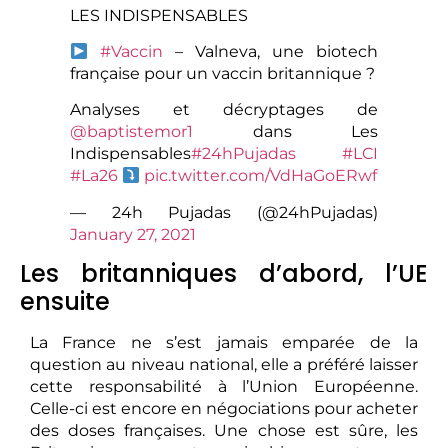
LES INDISPENSABLES
#Vaccin
– Valneva, une biotech
française pour un vaccin britannique ?
Analyses et décryptages de
@baptistemor1
dans Les
Indispensables
#24hPujadas
#LCI
#La26
pic.twitter.com/VdHaGoERwf
— 24h Pujadas (@24hPujadas)
January 27, 2021
Les britanniques d’abord, l’UE
ensuite
La France ne s’est jamais emparée de la
question au niveau national, elle a préféré laisser
cette responsabilité à l’Union Européenne.
Celle-ci est encore en négociations pour acheter
des doses françaises. Une chose est sûre, les