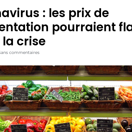
virus : les prix de
mentation pourraient f
la crise
Sans commentaires