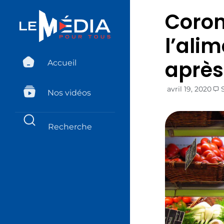
Corona
l’ali
après 
Accueil
avril 19, 2020
Nos vidéos