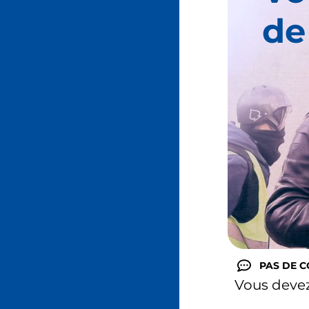
de
PAS DE 
Vous deve