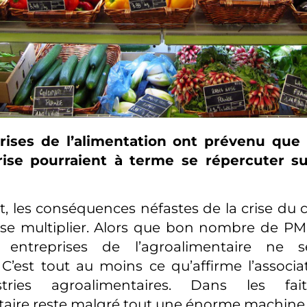
rises de l’alimentation ont prévenu que
rise pourraient à terme se répercuter su
 les conséquences néfastes de la crise du 
 se multiplier. Alors que bon nombre de P
s entreprises de l’agroalimentaire ne 
C’est tout au moins ce qu’affirme l’associa
ries agroalimentaires. Dans les faits,
aire reste malgré tout une énorme machine à