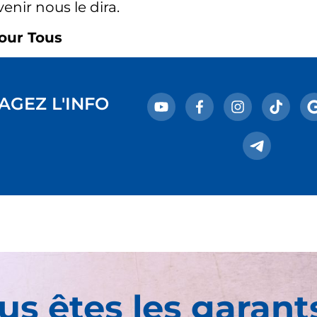
venir nous le dira.
our Tous
AGEZ L'INFO
us êtes les garant