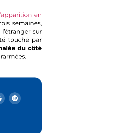
l’apparition en
rois semaines,
 l’étranger sur
té touché par
nalée du côté
erarmées.