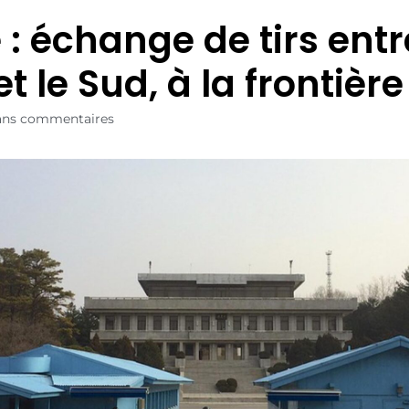
: échange de tirs entr
t le Sud, à la frontière
ans commentaires