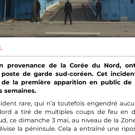
L
 en provenance de la Corée du Nord, o
poste de garde sud-coréen. Cet inciden
de la première apparition en public de
is semaines.
cident rare, qui n’a toutefois engendré aucu
ord a tiré de multiples coups de feu en di
d, ce dimanche 3 mai, au niveau de la Zone
ivise la péninsule. Cela a entraîné une ripo