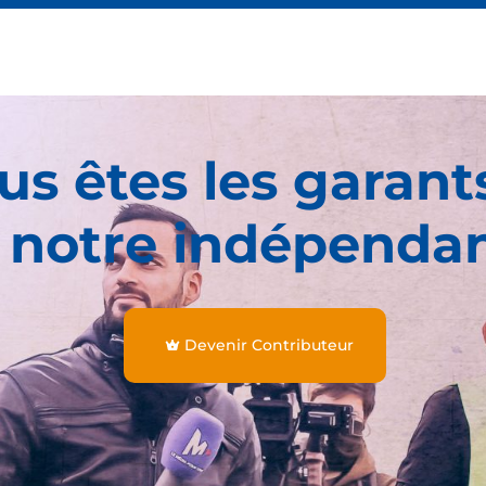
us êtes les garant
 notre indépenda
Devenir Contributeur