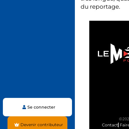
du reportage.
Se connecter
©2025
Devenir contributeur
Contact
Fair