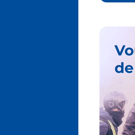
Vo
de