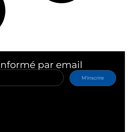
informé par email
M'inscrire