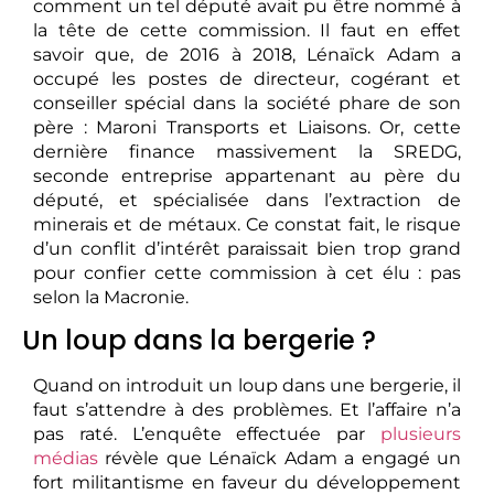
comment un tel député avait pu être nommé à
la tête de cette commission. Il faut en effet
savoir que, de 2016 à 2018, Lénaïck Adam a
occupé les postes de directeur, cogérant et
conseiller spécial dans la société phare de son
père : Maroni Transports et Liaisons. Or, cette
dernière finance massivement la SREDG,
seconde entreprise appartenant au père du
député, et spécialisée dans l’extraction de
minerais et de métaux. Ce constat fait, le risque
d’un conflit d’intérêt paraissait bien trop grand
pour confier cette commission à cet élu : pas
selon la Macronie.
Un loup dans la bergerie ?
Quand on introduit un loup dans une bergerie, il
faut s’attendre à des problèmes. Et l’affaire n’a
pas raté. L’enquête effectuée par
plusieurs
médias
révèle que Lénaïck Adam a engagé un
fort militantisme en faveur du développement