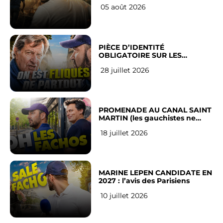
LEUR VILLE
05 août 2026
PIÈCE D’IDENTITÉ
OBLIGATOIRE SUR LES
RÉSEAUX SOCIAUX : l’avis des
28 juillet 2026
Français
PROMENADE AU CANAL SAINT
MARTIN (les gauchistes ne
veulent pas)
18 juillet 2026
MARINE LEPEN CANDIDATE EN
2027 : l’avis des Parisiens
10 juillet 2026