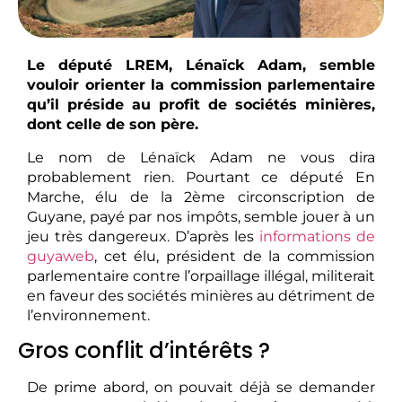
Le député LREM, Lénaïck Adam, semble
vouloir orienter la commission parlementaire
qu’il préside au profit de sociétés minières,
dont celle de son père.
Le nom de Lénaïck Adam ne vous dira
probablement rien. Pourtant ce député En
Marche, élu de la 2ème circonscription de
Guyane, payé par nos impôts, semble jouer à un
jeu très dangereux. D’après les
informations de
guyaweb
, cet élu, président de la commission
parlementaire contre l’orpaillage illégal, militerait
en faveur des sociétés minières au détriment de
l’environnement.
Gros conflit d’intérêts ?
De prime abord, on pouvait déjà se demander