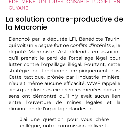
EDF MÈNE UN IRRESPONSABLE PROJET EN
GUYANE
La solution contre-productive de
la Macronie
Dénoncé par la députée LFI, Bénédicte Taurin,
qui voit un «
risque fort de conflits d’intérêts
», le
député Macroniste s’est défendu en assurant
qu’il prenait le parti de l’orpaillage légal pour
lutter contre l’orpaillage illégal. Pourtant, cette
stratégie ne fonctionne empiriquement pas.
Cette tactique, prônée par l’industrie minière,
n’aurait même aucune efficacité. WWF rappelle
ainsi que plusieurs expériences menées dans ce
sens ont démontré qu’il n’y avait aucun lien
entre l’ouverture de mines légales et la
diminution de l’orpaillage clandestin.
J’ai une question pour vous chère
collègue, notre commission délivre t-