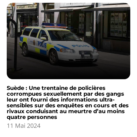
Suède : Une trentaine de policières
corrompues sexuellement par des gangs
leur ont fourni des informations ultra-
sensibles sur des enquêtes en cours et des
rivaux conduisant au meurtre d’au moins
quatre personnes
11 Mai 2024