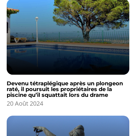
Devenu tétraplégique après un plongeon
raté, il poursuit les propriétaires de la
piscine qu’il squattait lors du drame
20 Août 2024