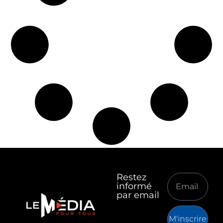
Restez
informé
par email
M'inscrire