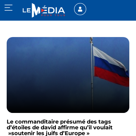
Le commanditaire présumé des tags
d’étoiles de david affirme qu’il voulait
»soutenir les juifs d’Europe »