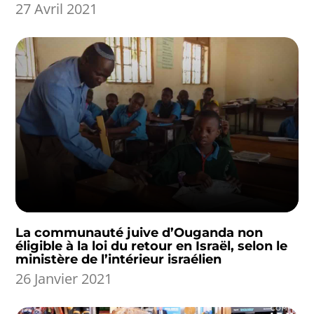
27 Avril 2021
La communauté juive d’Ouganda non
éligible à la loi du retour en Israël, selon le
ministère de l’intérieur israélien
26 Janvier 2021