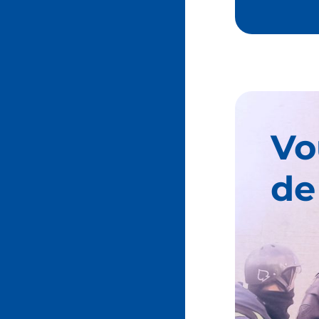
Vo
de