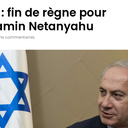
 : fin de règne pour
amin Netanyahu
ns commentaires