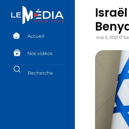
Israël
Beny
Accueil
mai 5, 2021
Sa
Nos vidéos