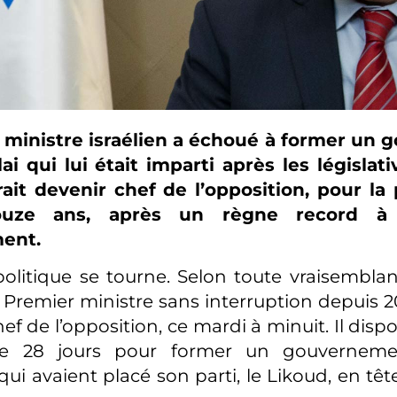
 ministre israélien a échoué à former un
ai qui lui était imparti après les législat
vrait devenir chef de l’opposition, pour la
ouze ans, après un règne record à
ent.
olitique se tourne. Selon toute vraisembla
Premier ministre sans interruption depuis 20
ef de l’opposition, ce mardi à minuit. Il dispo
e 28 jours pour former un gouvernemen
 qui avaient placé son parti, le Likoud, en tête