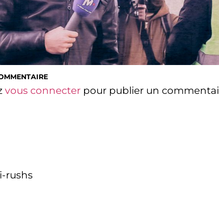
COMMENTAIRE
z
vous connecter
pour publier un commentai
i-rushs