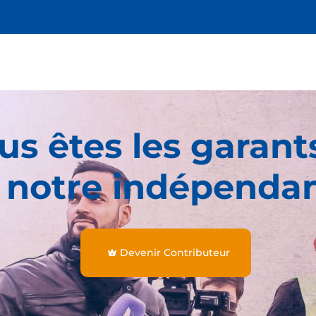
us êtes les garant
 notre indépenda
Devenir Contributeur