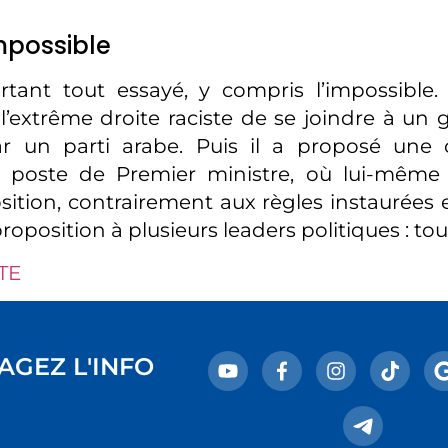
mpossible
rtant tout essayé, y compris l’impossible.
l’extrême droite raciste de se joindre à u
r un parti arabe. Puis il a proposé une c
u poste de Premier ministre, où lui-même 
ition, contrairement aux règles instaurées e
 proposition à plusieurs leaders politiques : to
TE
AGEZ L'INFO