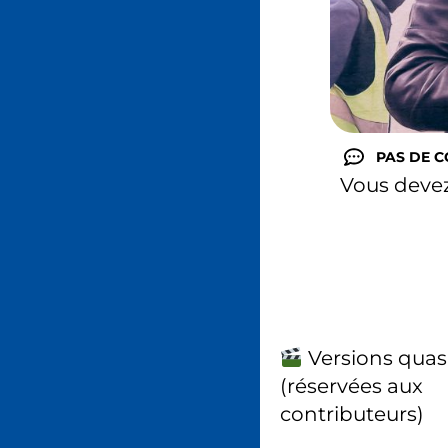
PAS DE 
Vous deve
Versions quas
(réservées aux
contributeurs)