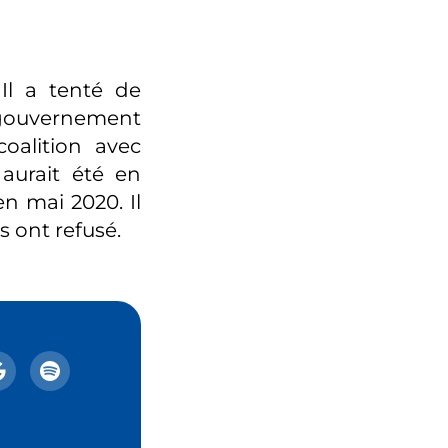
 Il a tenté de
n gouvernement
oalition avec
aurait été en
n mai 2020. Il
us ont refusé.