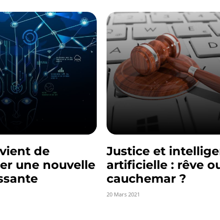
vient de
Justice et intellig
er une nouvelle
artificielle : rêve o
ssante
cauchemar ?
20 Mars 2021