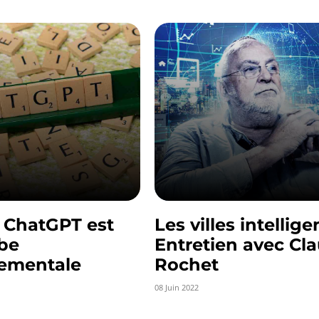
 ChatGPT est
Les villes intellige
be
Entretien avec Cl
ementale
Rochet
08 Juin 2022