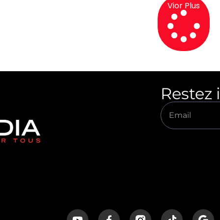
Vior Plus
Restez 