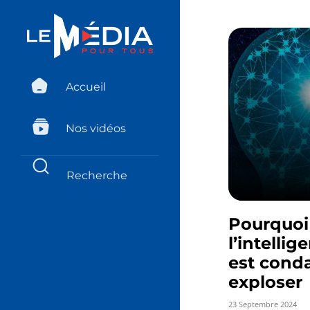
Accueil
Nos vidéos
Pourquoi 
l’intellig
est cond
exploser
23 Septembre 2024