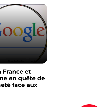
a France et
gne en quête de
eté face aux