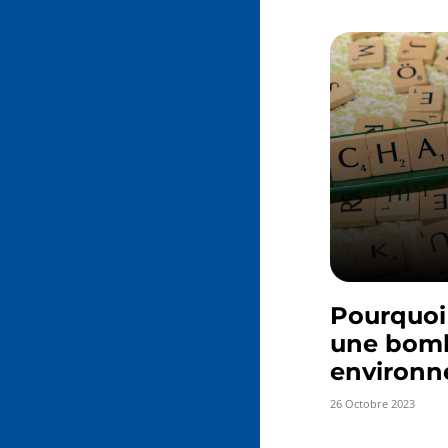
Pourquoi
une bom
environn
26 Octobre 2023