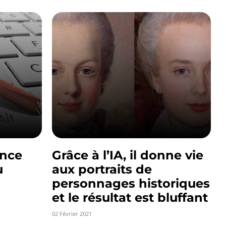
ence
Grâce à l’IA, il donne vie
u
aux portraits de
personnages historiques
et le résultat est bluffant
02 Février 2021