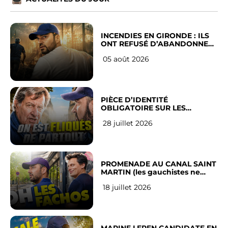
INCENDIES EN GIRONDE : ILS
ONT REFUSÉ D’ABANDONNER
LEUR VILLE
05 août 2026
PIÈCE D’IDENTITÉ
OBLIGATOIRE SUR LES
RÉSEAUX SOCIAUX : l’avis des
28 juillet 2026
Français
PROMENADE AU CANAL SAINT
MARTIN (les gauchistes ne
veulent pas)
18 juillet 2026