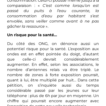
consommation. Celui-ci pousse même jusqu’à la
comparaison : «
C’est comme lorsqu’on est
passé du puits à l’eau courante, la
consommation d’eau par habitant s’est
envolée, sans veiller comme avant à ne pas
gâcher la ressource
».
Un risque pour la santé…
Du côté des ONG, on dénonce aussi un
potentiel risque pour la santé. L’exposition aux
ondes est en effet pointée du doigt, d’autant
que celle-ci devrait considérablement
augmenter. En effet, selon les associations, le
nombre d’antennes relais va être triplé. Le
nombre de zones à forte exposition pourrait,
quant à lui, être multiplié par huit… Dans cette
pétition, on s’inquiète aussi du temps
considérable passé par les jeunes sur leur
téléphone : plus de 6h par jour en moyenne. Un
chiffre qui pourrait encore augmenter avec