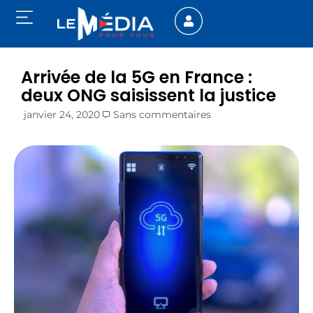
Arrivée de la 5G en France :
deux ONG saisissent la justice
janvier 24, 2020
Sans commentaires