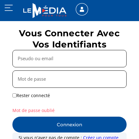
Vous Connecter Avec
Vos Identifiants
Rester connecté
Mot de passe oublié
Connexion
Si vous n'avez pas de compte :
Créez un compte