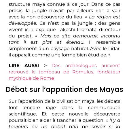
structure maya connue à ce jour. Dans ce cas
précis, la jungle n’avait par ailleurs rien à voir
avec la non découverte du lieu. «
La région est
développée.
Ce n’est pas la jungle ; des gens
vivent ici » explique Takeshi Inomata, directeur
du projet. «
Mais ce site demeurait inconnu
tant il est plat et étendu.
Il ressemble
simplement à un paysage naturel. Avec le Lidar,
il apparaît comme une forme bien étudiée. »
LIRE AUSSI >
Des archéologues auraient
retrouvé le tombeau de Romulus, fondateur
mythique de Rome
Débat sur l’apparition des Mayas
Sur l’apparition de la civilisation maya, les débats
font encore rage dans la communauté
scientifique. Et cette nouvelle découverte
pourrait bien aider à trancher la question. «
Il y a
toujours eu un débat afin de savoir si la