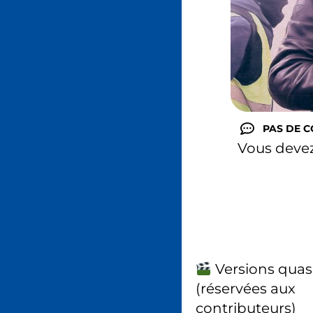
PAS DE 
Vous deve
Versions quas
(réservées aux
contributeurs)