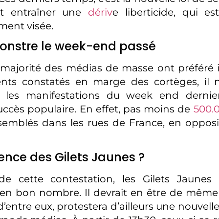
it entraîner une
dériv
e liberticide, qui es
ement visée.
onstre le week-end passé
majorité des médias de masse ont préféré in
ts constatés en marge des cortèges, il n
 les manifestations du week end dernie
cès populaire. En effet, pas moins de
500.
semblés dans les rues de France, en opposi
ence des Gilets Jaunes ?
e cette contestation, les Gilets Jaunes 
en bon nombre. Il devrait en être de même
’entre eux, protestera d’ailleurs une nouvelle