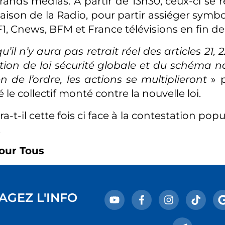
rands médias. À partir de 13h30, ceux-ci se r
aison de la Radio, pour partir assiéger symb
F1, Cnews, BFM et France télévisions en fin de
u’il n’y aura pas retrait réel des articles 21, 2
tion de loi sécurité globale et du schéma n
n de l’ordre, les actions se multiplieront
» 
 le collectif monté contre la nouvelle loi.
a-t-il cette fois ci face à la contestation popu
.
our Tous
AGEZ L'INFO