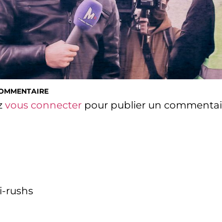
COMMENTAIRE
z
vous connecter
pour publier un commentai
i-rushs