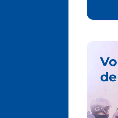
Vo
de