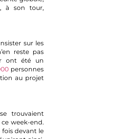
t, à son tour,
sister sur les
’en reste pas
r ont été un
000
personnes
tion au projet
se trouvaient
 ce week-end.
 fois devant le