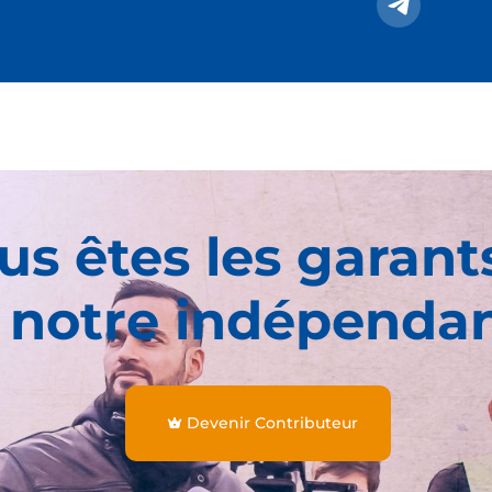
us êtes les garant
 notre indépenda
Devenir Contributeur