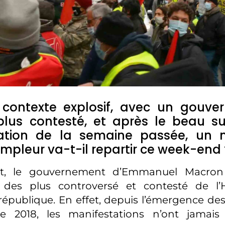
contexte explosif, avec un gouve
plus contesté, et après le beau s
ation de la semaine passée, un
ampleur va-t-il repartir ce week-end 
t, le gouvernement d’Emmanuel Macron 
 des plus controversé et contesté de l’H
épublique. En effet, depuis l’émergence des
e 2018, les manifestations n’ont jamai