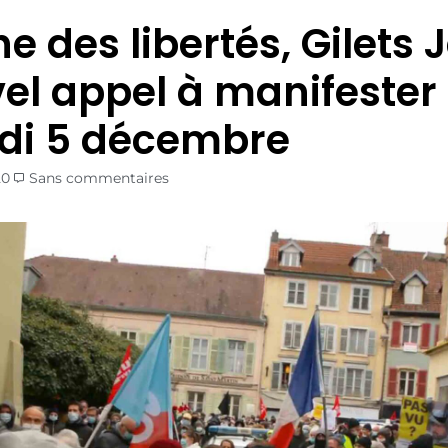
e des libertés, Gilets
vel appel à manifester
di 5 décembre
20
Sans commentaires