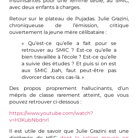
insuffisantes pour une femme seule, au SMIC,
avec deux enfants à charges.
Retour sur le plateau de Pujadas. Julie Grazini,
chroniqueuse de l’émission, critique
ouvertement la jeune mère célibataire :
« Qu’est-ce qu’elle a fait pour se
retrouver au SMIC ? Est-ce qu’elle a
bien travaillée à l’école ? Est-ce qu’elle
a suivie des études ? Et puis si on est
aux SMIC ,bah, faut peut-être pas
divorcer dans ces cas-là. »
Des propos proprement hallucinants, d’un
mépris de classe rarement atteint, que vous
pouvez retrouver ci-dessous :
https://www.youtube.com/watch?
v=HJKubNbdnrI
Il est utile de savoir que Julie Grazini est une
diplômée de HEC
dont le salaire moyen en