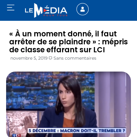
« À un moment donné, il faut
arrêter de se plaindre » : mépris
de classe effarant sur LCI
novembre 5, 2019
Sans commentaires