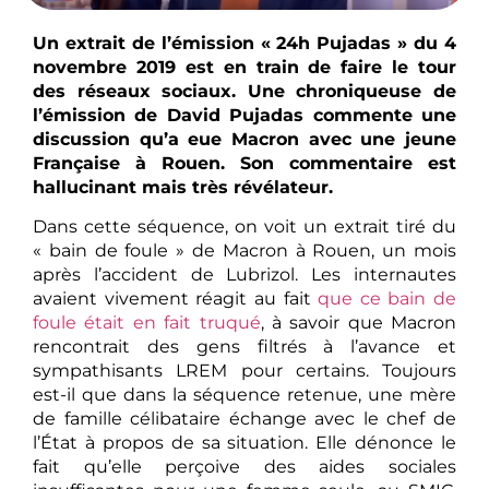
Un extrait de l’émission « 24h Pujadas » du 4
novembre 2019 est en train de faire le tour
des réseaux sociaux. Une chroniqueuse de
l’émission de David Pujadas commente une
discussion qu’a eue Macron avec une jeune
Française à Rouen. Son commentaire est
hallucinant mais très révélateur.
Dans cette séquence, on voit un extrait tiré du
« bain de foule » de Macron à Rouen, un mois
après l’accident de Lubrizol. Les internautes
avaient vivement réagit au fait
que ce bain de
foule était en fait truqué
, à savoir que Macron
rencontrait des gens filtrés à l’avance et
sympathisants LREM pour certains. Toujours
est-il que dans la séquence retenue, une mère
de famille célibataire échange avec le chef de
l’État à propos de sa situation. Elle dénonce le
fait qu’elle perçoive des aides sociales