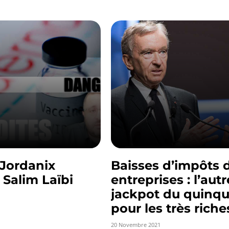
 Jordanix
Baisses d’impôts 
Salim Laïbi
entreprises : l’autr
jackpot du quinq
pour les très riche
20 Novembre 2021