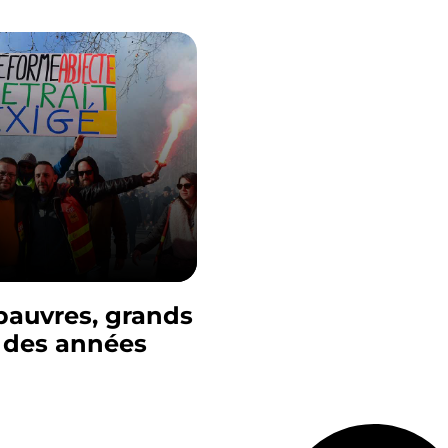
pauvres, grands
 des années