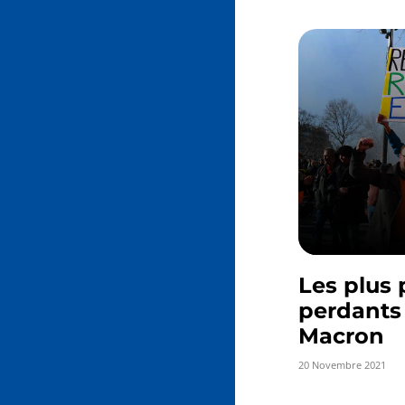
Les plus 
perdants
Macron
20 Novembre 2021