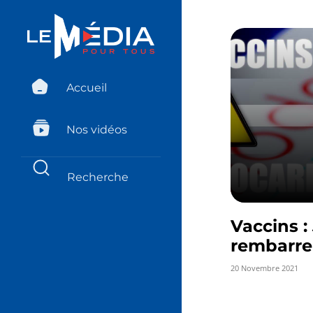
Accueil
Nos vidéos
Vaccins :
rembarre 
20 Novembre 2021