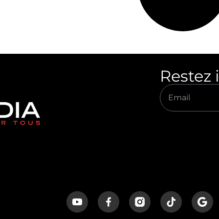
Restez 