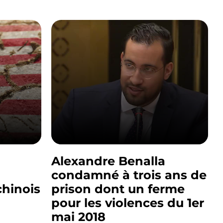
Alexandre Benalla
condamné à trois ans de
chinois
prison dont un ferme
pour les violences du 1er
mai 2018