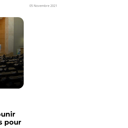
05 Novembre 2021
punir
s pour