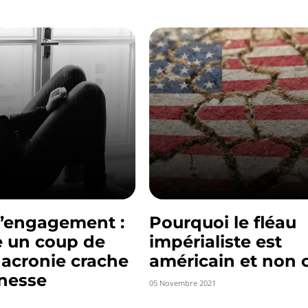
d’engagement :
Pourquoi le fléau
e un coup de
impérialiste est
Macronie crache
américain et non 
unesse
05 Novembre 2021