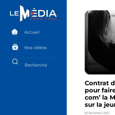
Accueil
Nos vidéos
Contrat 
pour fair
com’ la 
sur la je
05 Novembre 2021