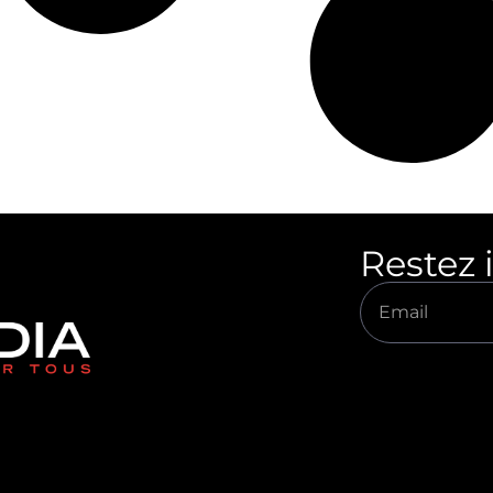
Restez 