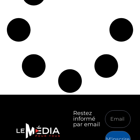
Restez
informé
par email
M'inscrire