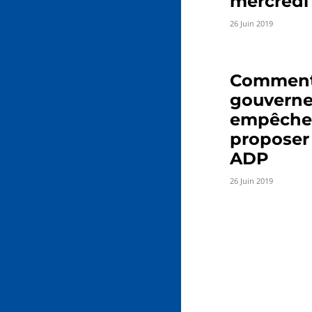
mercredi
26 Juin 2019
Comment
gouvern
empêche
proposer
ADP
26 Juin 2019