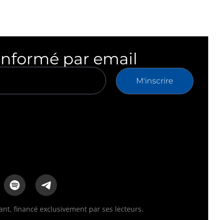
informé par email
M'inscrire
t, financé exclusivement par ses lecteurs.