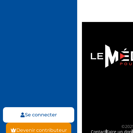
Se connecter
©2025
Devenir contributeur
Contact
Faire un don