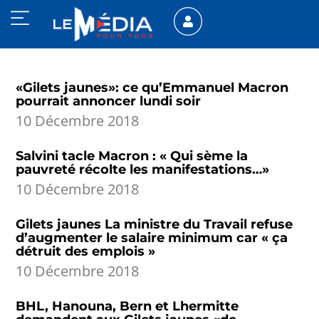
«Gilets jaunes»: ce qu’Emmanuel Macron
pourrait annoncer lundi soir
10 Décembre 2018
Salvini tacle Macron : « Qui sème la
pauvreté récolte les manifestations…»
10 Décembre 2018
Gilets jaunes La ministre du Travail refuse
d’augmenter le salaire minimum car « ça
détruit des emplois »
10 Décembre 2018
BHL, Hanouna, Bern et Lhermitte