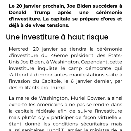
Le 20 janvier prochain, Joe Biden succédera à
Donald Trump après une cérémonie
d’investiture. La capitale se prépare d’ores et
déjà à de vives tensions.
Une investiture à haut risque
Mercredi 20 janvier se tiendra la cérémonie
d’investiture du 46ème président des États-
Unis Joe Biden, à Washington. Cependant, cette
investiture inquiète le camp démocrate qui
s’attend à d’importantes manifestations suite à
l’invasion du Capitole, le 6 janvier dernier, par
des militants pro-Trump.
La maire de Washington, Muriel Bowser, a ainsi
exhorté les Américains à ne pas se rendre dans
la capitale fédérale afin de suivre l’investiture
mais plutôt d’y « participer de façon virtuelle »,
étant donné les conditions sécuritaires mais
aussi sanitaires. Lundi 11 janvier, le ministre de la