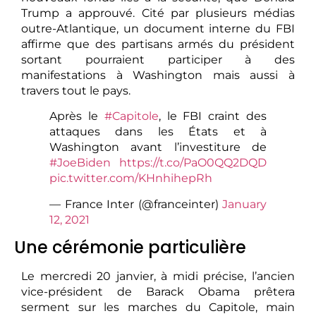
Trump a approuvé. Cité par plusieurs médias
outre-Atlantique, un document interne du FBI
affirme que des partisans armés du président
sortant pourraient participer à des
manifestations à Washington mais aussi à
travers tout le pays.
Après le
#Capitole
, le FBI craint des
attaques dans les États et à
Washington avant l’investiture de
#JoeBiden
https://t.co/PaO0QQ2DQD
pic.twitter.com/KHnhihepRh
— France Inter (@franceinter)
January
12, 2021
Une cérémonie particulière
Le mercredi 20 janvier, à midi précise, l’ancien
vice-président de Barack Obama prêtera
serment sur les marches du Capitole, main