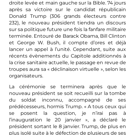
droite levée et main gauche sur la Bible. 74 jours
après sa victoire sur le candidat républicain
Donald Trump (306 grands électeurs contre
232), le nouveau président tiendra un discours
sur sa politique future une fois la fanfare militaire
terminée. Entouré de Barack Obama, Bill Clinton
et George W. Bush, il compte d’ores et déjà
lancer un appel à l’unité. Cependant, suite aux
récents évènements du Capitole additionnés à
la crise sanitaire actuelle, le passage en revue de
troupes aura sa « déclinaison virtuelle », selon les
organisateurs.
La cérémonie se terminera après que le
nouveau président se soit recueilli sur la tombe
du soldat inconnu, accompagné de ses
prédécesseurs, hormis Trump. « A tous ceux qui
se posent la question, je n’irai pas à
l’inauguration le 20 janvier », a déclaré le
président sortant le 8 janvier. Trump, de plus en
plus isolé suite à le défection de plusieurs de ses