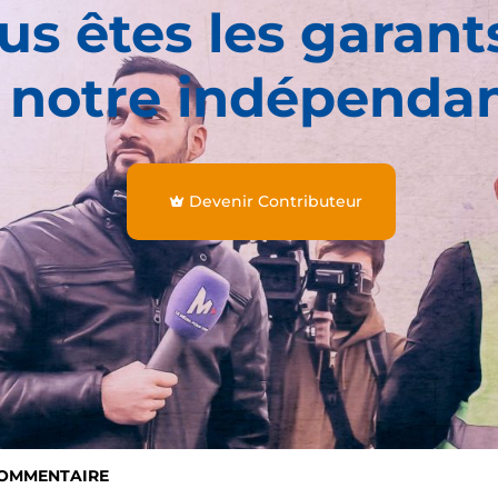
us êtes les garant
 notre indépenda
Devenir Contributeur
COMMENTAIRE