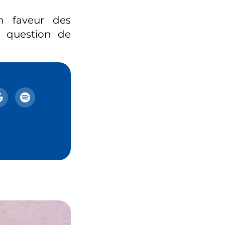
n faveur des
a question de