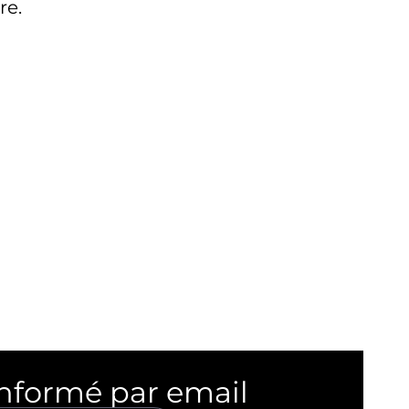
re.
informé par email