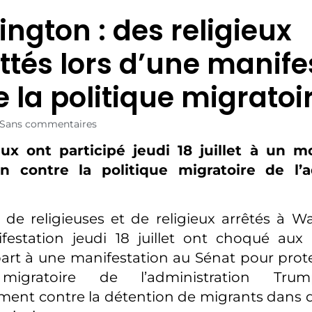
ngton : des religieux
tés lors d’une manife
e la politique migratoi
Sans commentaires
eux ont participé jeudi 18 juillet à un
on contre la politique migratoire de l’a
de religieuses et de religieux arrêtés à W
estation jeudi 18 juillet ont choqué aux É
art à une manifestation au Sénat pour prote
 migratoire de l’administration Tr
ement contre la détention de migrants dans 