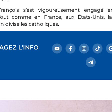
rançois s’est vigoureusement engagé e
Tout comme en France, aux États-Unis, l
n divise les catholiques.
AGEZ L'INFO