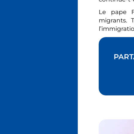
Le pape F
migrants. 
l’immigratio
PART