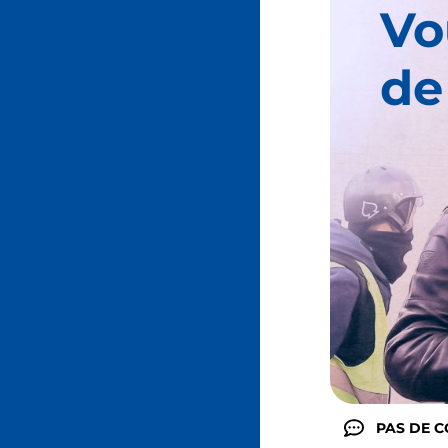
Vo
de
PAS DE 