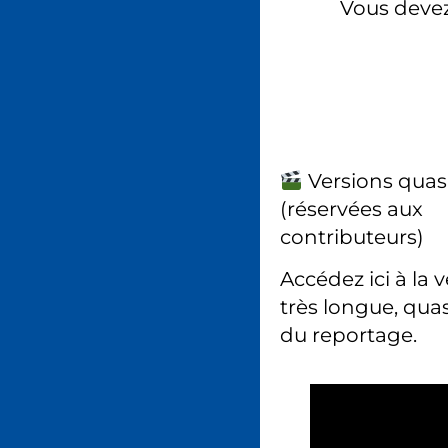
Vous deve
Versions quas
(réservées aux
contributeurs)
Accédez ici à la 
très longue, quas
du reportage.