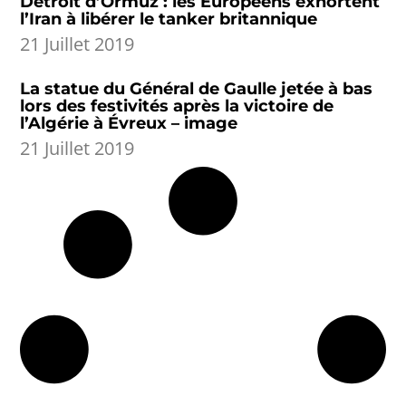
Détroit d’Ormuz : les Européens exhortent
l’Iran à libérer le tanker britannique
21 Juillet 2019
La statue du Général de Gaulle jetée à bas
lors des festivités après la victoire de
l’Algérie à Évreux – image
21 Juillet 2019