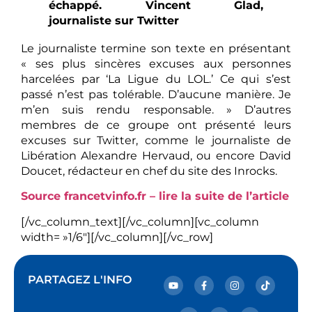
échappé. Vincent Glad,
journaliste sur Twitter
Le journaliste termine son texte en présentant
« ses plus sincères excuses aux personnes
harcelées par ‘La Ligue du LOL.’ Ce qui s’est
passé n’est pas tolérable. D’aucune manière. Je
m’en suis rendu responsable. » D’autres
membres de ce groupe ont présenté leurs
excuses sur Twitter, comme le journaliste de
Libération Alexandre Hervaud, ou encore David
Doucet, rédacteur en chef du site des Inrocks.
Source francetvinfo.fr – lire la suite de l’article
[/vc_column_text][/vc_column][vc_column
width= »1/6″][/vc_column][/vc_row]
PARTAGEZ L'INFO