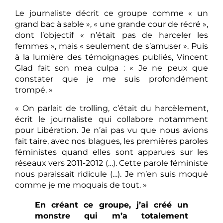
Le journaliste décrit ce groupe comme « un
grand bac à sable », « une grande cour de récré »,
dont l’objectif « n’était pas de harceler les
femmes », mais « seulement de s’amuser ». Puis
à la lumière des témoignages publiés, Vincent
Glad fait son mea culpa : « Je ne peux que
constater que je me suis profondément
trompé. »
« On parlait de trolling, c’était du harcèlement,
écrit le journaliste qui collabore notamment
pour Libération. Je n’ai pas vu que nous avions
fait taire, avec nos blagues, les premières paroles
féministes quand elles sont apparues sur les
réseaux vers 2011-2012 (…). Cette parole féministe
nous paraissait ridicule (…). Je m’en suis moqué
comme je me moquais de tout. »
En créant ce groupe, j’ai créé un
monstre qui m’a totalement