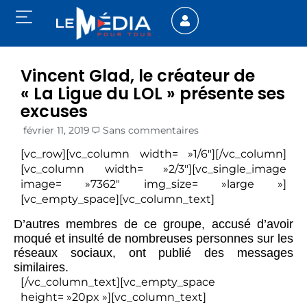
Vincent Glad, le créateur de
« La Ligue du LOL » présente ses
excuses
février 11, 2019
Sans commentaires
[vc_row][vc_column width= »1/6″][/vc_column]
[vc_column width= »2/3″][vc_single_image
image= »7362″ img_size= »large »]
[vc_empty_space][vc_column_text]
D’autres membres de ce groupe, accusé d’avoir
moqué et insulté de nombreuses personnes sur les
réseaux sociaux, ont publié des messages
similaires.
[/vc_column_text][vc_empty_space
height= »20px »][vc_column_text]