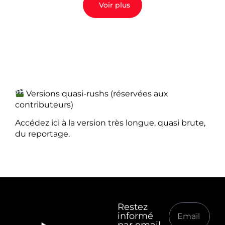
Voir plus
Versions quasi-rushs (réservées aux
contributeurs)
Accédez ici à la version très longue, quasi brute,
du reportage.
Restez
informé
par email