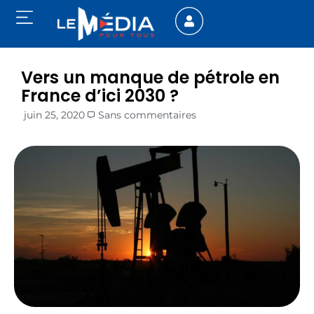
Vers un manque de pétrole en
France d’ici 2030 ?
juin 25, 2020
Sans commentaires