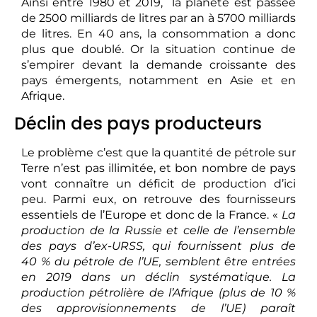
Ainsi entre 1980 et 2019, la planète est passée
de 2500 milliards de litres par an à 5700 milliards
de litres. En 40 ans, la consommation a donc
plus que doublé. Or la situation continue de
s’empirer devant la demande croissante des
pays émergents, notamment en Asie et en
Afrique.
Déclin des pays producteurs
Le problème c’est que la quantité de pétrole sur
Terre n’est pas illimitée, et bon nombre de pays
vont connaître un déficit de production d’ici
peu. Parmi eux, on retrouve des fournisseurs
essentiels de l’Europe et donc de la France. «
La
production de la Russie et celle de l’ensemble
des pays d’ex-URSS, qui fournissent plus de
40 % du pétrole de l’UE, semblent être entrées
en 2019 dans un déclin systématique. La
production pétrolière de l’Afrique (plus de 10 %
des approvisionnements de l’UE) paraît