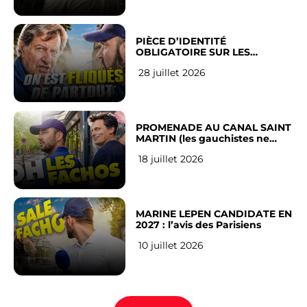
PIÈCE D’IDENTITÉ
OBLIGATOIRE SUR LES
RÉSEAUX SOCIAUX : l’avis des
28 juillet 2026
Français
PROMENADE AU CANAL SAINT
MARTIN (les gauchistes ne
veulent pas)
18 juillet 2026
MARINE LEPEN CANDIDATE EN
2027 : l’avis des Parisiens
10 juillet 2026