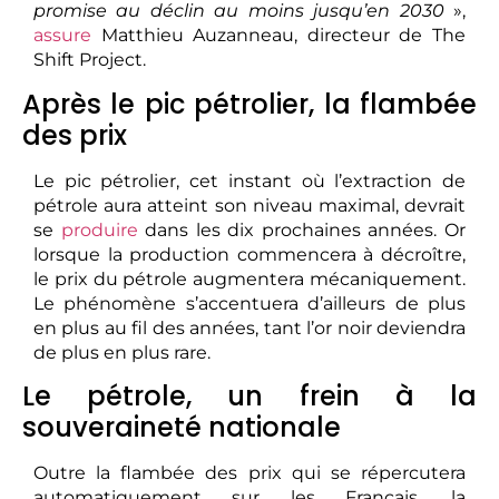
promise au déclin au moins jusqu’en 2030
»,
assure
Matthieu Auzanneau, directeur de The
Shift Project.
Après le pic pétrolier, la flambée
des prix
Le pic pétrolier, cet instant où l’extraction de
pétrole aura atteint son niveau maximal, devrait
se
produire
dans les dix prochaines années. Or
lorsque la production commencera à décroître,
le prix du pétrole augmentera mécaniquement.
Le phénomène s’accentuera d’ailleurs de plus
en plus au fil des années, tant l’or noir deviendra
de plus en plus rare.
Le pétrole, un frein à la
souveraineté nationale
Outre la flambée des prix qui se répercutera
automatiquement sur les Français, la