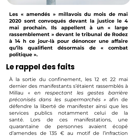
Les « amendés » millavois du mois de mai
2020 sont convoqués devant la justice le 4
mai prochain. Ils appellent à un « large
rassemblement » devant le tribunal de Rodez
à 14 h ce jour-là pour dénoncer une affaire
qu’ils qualifient désormais de « combat
politique ».
Le rappel des faits
À la sortie du confinement, les 12 et 22 mai
dernier des manifestants s’étaient rassemblés à
Millau « e
n respectant les gestes barrière
préconisés dans les supermarchés »
afin de
défendre la liberté de manifester ainsi que les
services publics notamment celui de la
santé. Lors de ces manifestations, une
quarantaine de personnes avaient écopé
d’amendes de 135 € au motif de l’infraction